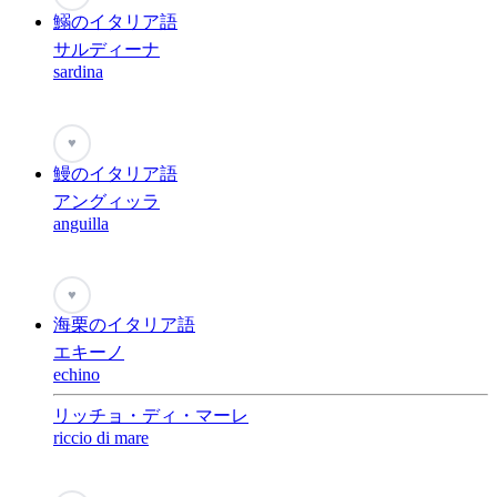
鰯のイタリア語
サルディーナ
sardina
♥
鰻のイタリア語
アングィッラ
anguilla
♥
海栗のイタリア語
エキーノ
echino
リッチョ・ディ・マーレ
riccio di mare