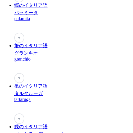
鰹のイタリア語
パラミータ
palamita
♥
蟹のイタリア語
グランキオ
granchio
♥
亀のイタリア語
タルタルーガ
tartaruga
♥
鰈のイタリア語