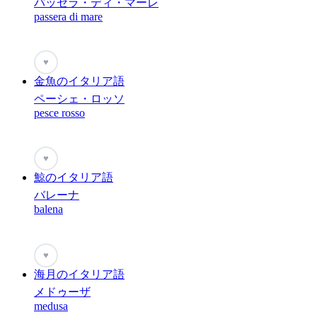
パッセラ・ディ・マーレ
passera di mare
♥
金魚のイタリア語
ペーシェ・ロッソ
pesce rosso
♥
鯨のイタリア語
バレーナ
balena
♥
海月のイタリア語
メドゥーザ
medusa