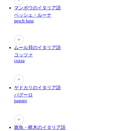
マンボウのイタリア語
ペッシェ・ルーナ
pesch luna
♥
ムール貝のイタリア語
コッツァ
cozza
♥
ヤドカリのイタリア語
パグーロ
paguro
♥
旗魚・梶木のイタリア語