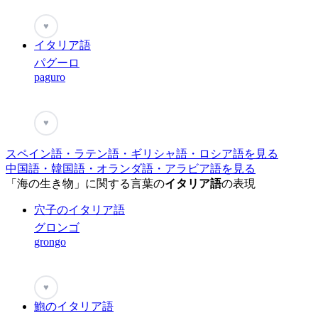
♥
イタリア語
パグーロ
paguro
♥
スペイン語・ラテン語・ギリシャ語・ロシア語を見る
中国語・韓国語・オランダ語・アラビア語を見る
「海の生き物」に関する言葉の
イタリア語
の表現
穴子のイタリア語
グロンゴ
grongo
♥
鮑のイタリア語