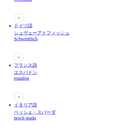
♥
ドイツ語
シュヴェーアトフィッシュ
Schwertfisch
♥
フランス語
エスパドン
espadon
♥
イタリア語
ペッシェ・スパーダ
pesch spada