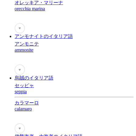
オレッキア・マリーナ
orecchia marina
♥
アンモナイトのイタリア語
アンモニテ
ammonite
♥
烏賊のイタリア語
セッピャ
seppia
カラマーロ
calamaro
♥