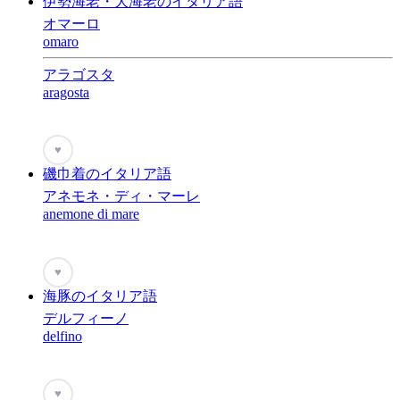
伊勢海老・大海老のイタリア語
オマーロ
omaro
アラゴスタ
aragosta
♥
磯巾着のイタリア語
アネモネ・ディ・マーレ
anemone di mare
♥
海豚のイタリア語
デルフィーノ
delfino
♥