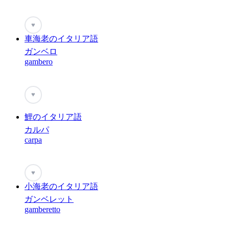
♥
車海老のイタリア語
ガンベロ
gambero
♥
鯉のイタリア語
カルパ
carpa
♥
小海老のイタリア語
ガンベレット
gamberetto