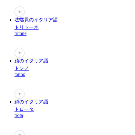
♥
法螺貝のイタリア語
トリトーネ
tritone
♥
鮪のイタリア語
トンノ
tonno
♥
鱒のイタリア語
トロータ
trota
♥