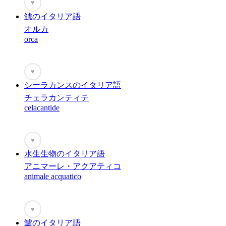
♥
鯱のイタリア語
オルカ
orca
♥
シーラカンスのイタリア語
チェラカンティテ
celacantide
♥
水生生物のイタリア語
アニマーレ・アクアティコ
animale acquatico
♥
鱸のイタリア語