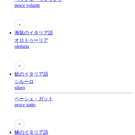
pesce volante
♥
海鼠のイタリア語
オロトゥーリア
oloturia
♥
鯰のイタリア語
シルーロ
siluro
ペーシェ・ガット
pesce gatto
♥
鰊のイタリア語