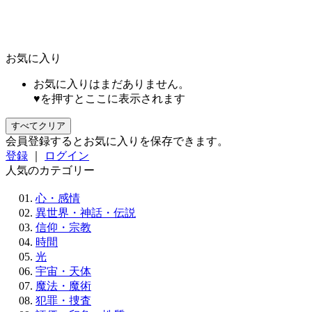
お気に入り
お気に入りはまだありません。
♥を押すとここに表示されます
すべてクリア
会員登録するとお気に入りを保存できます。
登録
｜
ログイン
人気のカテゴリー
心・感情
異世界・神話・伝説
信仰・宗教
時間
光
宇宙・天体
魔法・魔術
犯罪・捜査