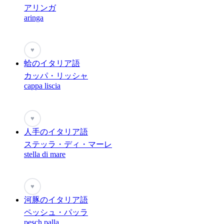
アリンガ
aringa
♥
蛤のイタリア語
カッパ・リッシャ
cappa liscia
♥
人手のイタリア語
ステッラ・ディ・マーレ
stella di mare
♥
河豚のイタリア語
ペッシュ・パッラ
pesch palla