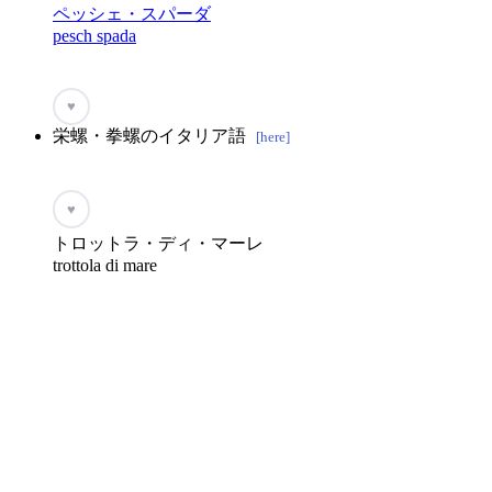
ペッシェ・スパーダ
pesch spada
♥
栄螺・拳螺のイタリア語
[here]
♥
トロットラ・ディ・マーレ
trottola di mare