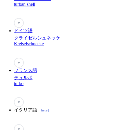
turban shell
♥
ドイツ語
クライゼルシュネッケ
Kreiselschnecke
♥
フランス語
テュルボ
turbo
♥
イタリア語
[here]
♥