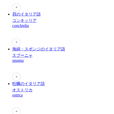
♥
貝のイタリア語
コンキッリア
conchiglia
♥
海綿・スポンジのイタリア語
スプーニャ
spugna
♥
牡蠣のイタリア語
オストリカ
ostrica
♥