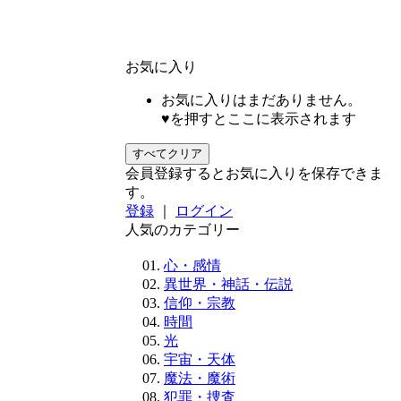
お気に入り
お気に入りはまだありません。
♥を押すとここに表示されます
すべてクリア
会員登録するとお気に入りを保存できま
す。
登録
｜
ログイン
人気のカテゴリー
心・感情
異世界・神話・伝説
信仰・宗教
時間
光
宇宙・天体
魔法・魔術
犯罪・捜査