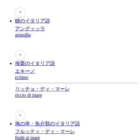
♥
鰻のイタリア語
アングィッラ
anguilla
♥
海栗のイタリア語
エキーノ
echino
リッチョ・ディ・マーレ
riccio di mare
♥
海の幸・魚介類のイタリア語
フルッティ・ディ・マーレ
frutti ai mare