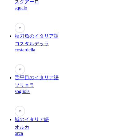
スクアーロ
squalo
♥
秋刀魚のイタリア語
コスタルデッラ
costardella
♥
舌平目のイタリア語
ソリョラ
sogliola
♥
鯱のイタリア語
オルカ
orca