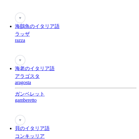
♥
海鷂魚のイタリア語
ラッザ
razza
♥
海老のイタリア語
アラゴスタ
aragosta
ガンベレット
gamberetto
♥
貝のイタリア語
コンキッリア