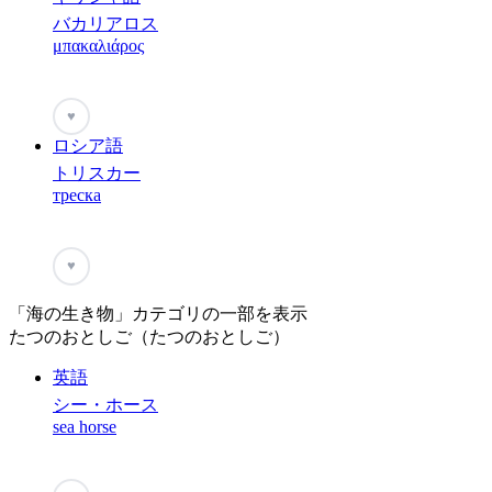
バカリアロス
μπακαλιάρος
♥
ロシア語
トリスカー
треска
♥
「海の生き物」カテゴリの一部を表示
たつのおとしご（たつのおとしご）
英語
シー・ホース
sea horse