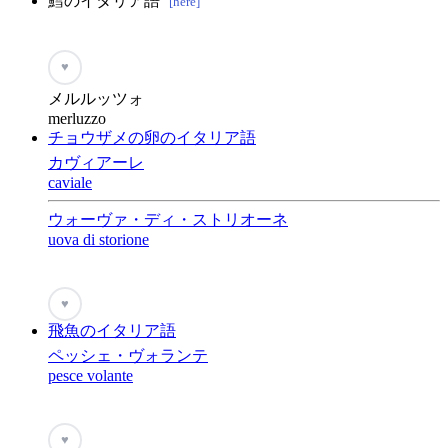
鱈のイタリア語
[here]
♥
メルルッツォ
merluzzo
チョウザメの卵のイタリア語
カヴィアーレ
caviale
ウォーヴァ・ディ・ストリオーネ
uova di storione
♥
飛魚のイタリア語
ペッシェ・ヴォランテ
pesce volante
♥