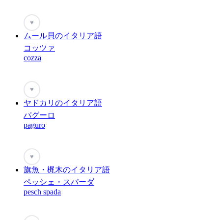
♥
ムール貝のイタリア語
コッツァ
cozza
♥
ヤドカリのイタリア語
パグーロ
paguro
♥
旗魚・梶木のイタリア語
ペッシェ・スパーダ
pesch spada