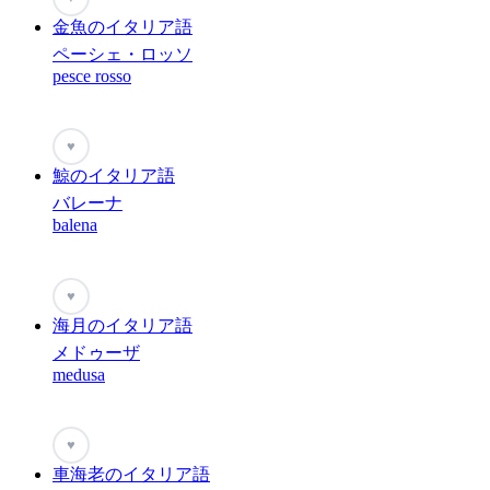
金魚のイタリア語
ペーシェ・ロッソ
pesce rosso
♥
鯨のイタリア語
バレーナ
balena
♥
海月のイタリア語
メドゥーザ
medusa
♥
車海老のイタリア語