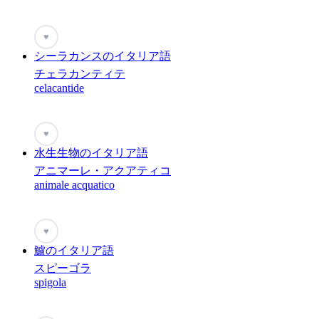
♥
シーラカンスのイタリア語
チェラカンティテ
celacantide
♥
水生生物のイタリア語
アニマーレ・アクアティコ
animale acquatico
♥
鱸のイタリア語
スピーゴラ
spigola