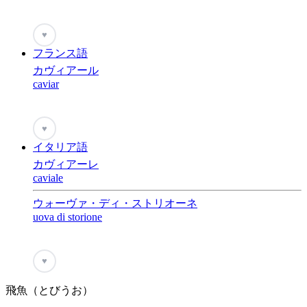
♥
フランス語
カヴィアール
caviar
♥
イタリア語
カヴィアーレ
caviale
ウォーヴァ・ディ・ストリオーネ
uova di storione
♥
飛魚（とびうお）