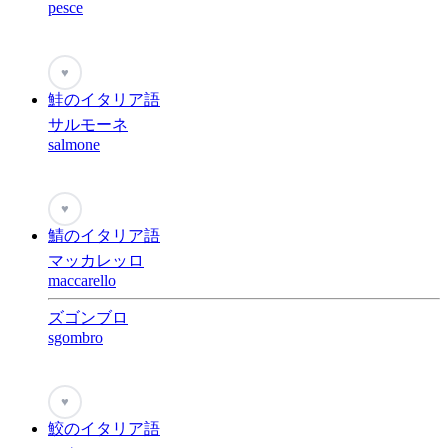
pesce
♥
鮭のイタリア語
サルモーネ
salmone
♥
鯖のイタリア語
マッカレッロ
maccarello
ズゴンブロ
sgombro
♥
鮫のイタリア語