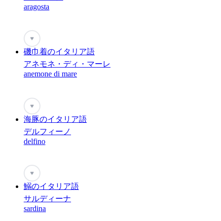
aragosta
♥
磯巾着のイタリア語
アネモネ・ディ・マーレ
anemone di mare
♥
海豚のイタリア語
デルフィーノ
delfino
♥
鰯のイタリア語
サルディーナ
sardina