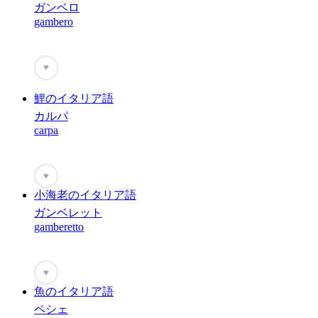
ガンベロ
gambero
♥
鯉のイタリア語
カルパ
carpa
♥
小海老のイタリア語
ガンベレット
gamberetto
♥
魚のイタリア語
ペシェ