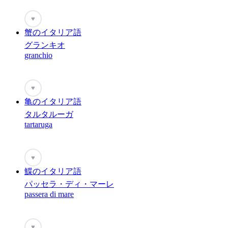
♥
蟹のイタリア語
グランキオ
granchio
♥
亀のイタリア語
タルタルーガ
tartaruga
♥
鰈のイタリア語
パッセラ・ディ・マーレ
passera di mare
♥