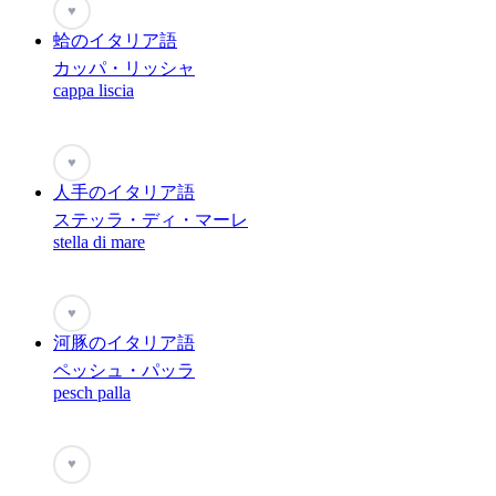
♥
蛤のイタリア語
カッパ・リッシャ
cappa liscia
♥
人手のイタリア語
ステッラ・ディ・マーレ
stella di mare
♥
河豚のイタリア語
ペッシュ・パッラ
pesch palla
♥