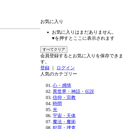
お気に入り
お気に入りはまだありません。
♥を押すとここに表示されます
すべてクリア
会員登録するとお気に入りを保存できま
す。
登録
｜
ログイン
人気のカテゴリー
心・感情
異世界・神話・伝説
信仰・宗教
時間
光
宇宙・天体
魔法・魔術
犯罪・捜査