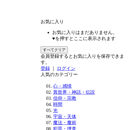
お気に入り
お気に入りはまだありません。
♥を押すとここに表示されます
すべてクリア
会員登録するとお気に入りを保存できま
す。
登録
｜
ログイン
人気のカテゴリー
心・感情
異世界・神話・伝説
信仰・宗教
時間
光
宇宙・天体
魔法・魔術
犯罪・捜査