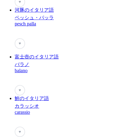
♥
河豚のイタリア語
ペッシュ・パッラ
pesch palla
♥
富士壺のイタリア語
バラノ
balano
♥
鮒のイタリア語
カラッシオ
carassio
♥