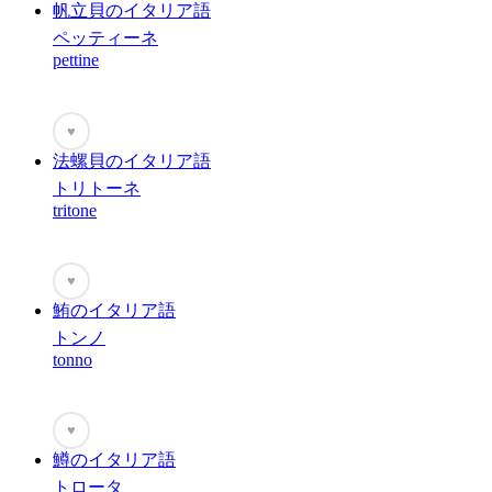
帆立貝のイタリア語
ペッティーネ
pettine
♥
法螺貝のイタリア語
トリトーネ
tritone
♥
鮪のイタリア語
トンノ
tonno
♥
鱒のイタリア語
トロータ