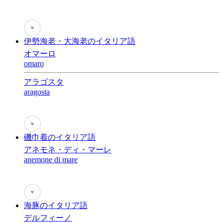
♥
伊勢海老・大海老のイタリア語
オマーロ
omaro
アラゴスタ
aragosta
♥
磯巾着のイタリア語
アネモネ・ディ・マーレ
anemone di mare
♥
海豚のイタリア語
デルフィーノ