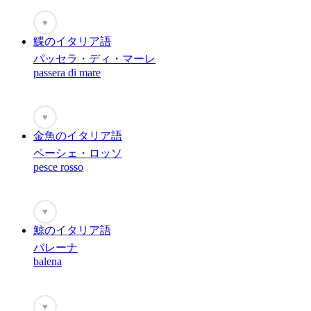
♥
鰈のイタリア語
パッセラ・ディ・マーレ
passera di mare
♥
金魚のイタリア語
ペーシェ・ロッソ
pesce rosso
♥
鯨のイタリア語
バレーナ
balena
♥