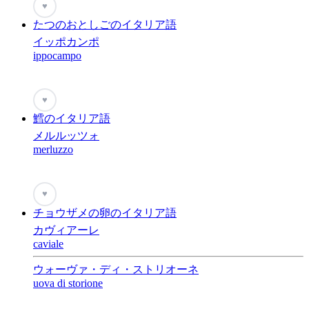
♥
たつのおとしごのイタリア語
イッポカンポ
ippocampo
♥
鱈のイタリア語
メルルッツォ
merluzzo
♥
チョウザメの卵のイタリア語
カヴィアーレ
caviale
ウォーヴァ・ディ・ストリオーネ
uova di storione