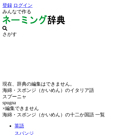
登録
ログイン
みんなで作る
さがす
現在、辞典の編集はできません。
海綿・スポンジ（かいめん）のイタリア語
スプーニャ
spugna
×編集できません
海綿・スポンジ（かいめん）の十二か国語 一覧
英語
スパンジ