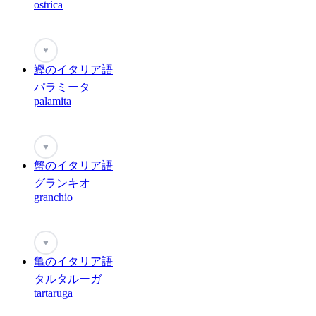
ostrica
♥
鰹のイタリア語
パラミータ
palamita
♥
蟹のイタリア語
グランキオ
granchio
♥
亀のイタリア語
タルタルーガ
tartaruga