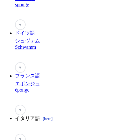
sponge
♥
ドイツ語
シュヴァム
Schwamm
♥
フランス語
エポンジュ
éponge
♥
イタリア語
[here]
♥