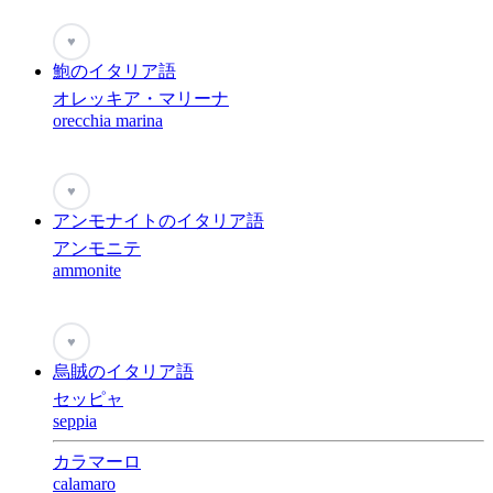
♥
鮑のイタリア語
オレッキア・マリーナ
orecchia marina
♥
アンモナイトのイタリア語
アンモニテ
ammonite
♥
烏賊のイタリア語
セッピャ
seppia
カラマーロ
calamaro