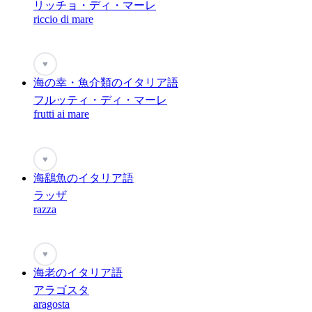
リッチョ・ディ・マーレ
riccio di mare
♥
海の幸・魚介類のイタリア語
フルッティ・ディ・マーレ
frutti ai mare
♥
海鷂魚のイタリア語
ラッザ
razza
♥
海老のイタリア語
アラゴスタ
aragosta