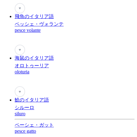
♥
飛魚のイタリア語
ペッシェ・ヴォランテ
pesce volante
♥
海鼠のイタリア語
オロトゥーリア
oloturia
♥
鯰のイタリア語
シルーロ
siluro
ペーシェ・ガット
pesce gatto