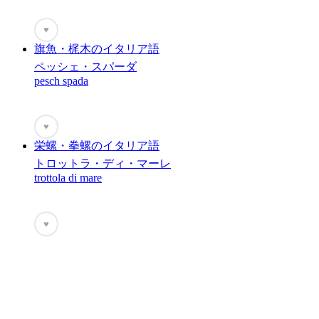
♥
旗魚・梶木のイタリア語
ペッシェ・スパーダ
pesch spada
♥
栄螺・拳螺のイタリア語
トロットラ・ディ・マーレ
trottola di mare
♥