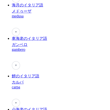
海月のイタリア語
メドゥーザ
medusa
♥
車海老のイタリア語
ガンベロ
gambero
♥
鯉のイタリア語
カルパ
carpa
♥
小海老のイタリア語