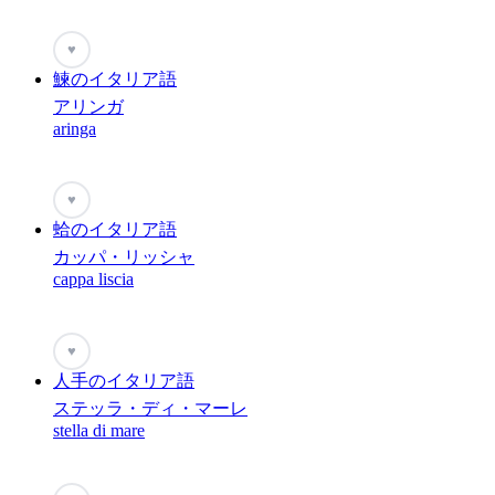
♥
鰊のイタリア語
アリンガ
aringa
♥
蛤のイタリア語
カッパ・リッシャ
cappa liscia
♥
人手のイタリア語
ステッラ・ディ・マーレ
stella di mare