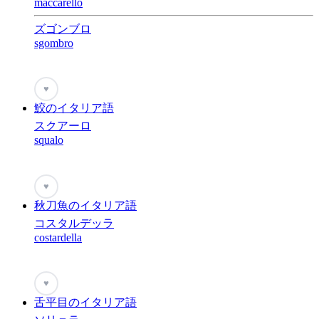
maccarello
ズゴンブロ
sgombro
♥
鮫のイタリア語
スクアーロ
squalo
♥
秋刀魚のイタリア語
コスタルデッラ
costardella
♥
舌平目のイタリア語