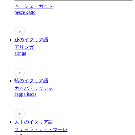
ペーシェ・ガット
pesce gatto
♥
鰊のイタリア語
アリンガ
aringa
♥
蛤のイタリア語
カッパ・リッシャ
cappa liscia
♥
人手のイタリア語
ステッラ・ディ・マーレ