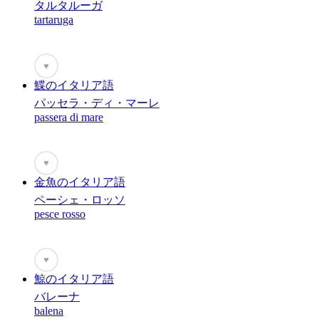
タルタルーガ
tartaruga
♥
鰈のイタリア語
パッセラ・ディ・マーレ
passera di mare
♥
金魚のイタリア語
ペーシェ・ロッソ
pesce rosso
♥
鯨のイタリア語
バレーナ
balena