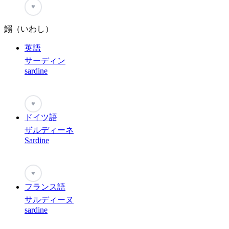
♥
鰯（いわし）
英語
サーディン
sardine
♥
ドイツ語
ザルディーネ
Sardine
♥
フランス語
サルディーヌ
sardine