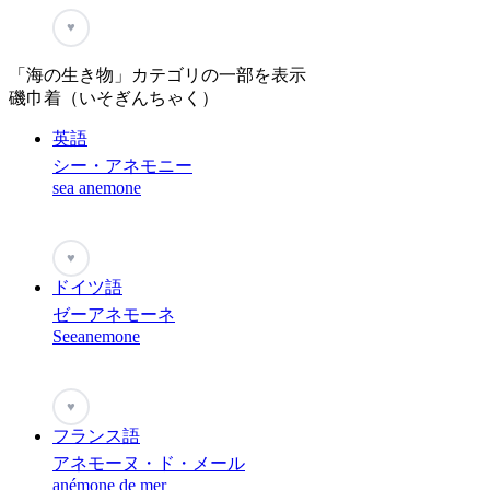
♥
「海の生き物」カテゴリの一部を表示
磯巾着（いそぎんちゃく）
英語
シー・アネモニー
sea anemone
♥
ドイツ語
ゼーアネモーネ
Seeanemone
♥
フランス語
アネモーヌ・ド・メール
anémone de mer