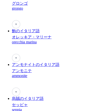
グロンゴ
grongo
♥
鮑のイタリア語
オレッキア・マリーナ
orecchia marina
♥
アンモナイトのイタリア語
アンモニテ
ammonite
♥
烏賊のイタリア語
セッピャ
seppia