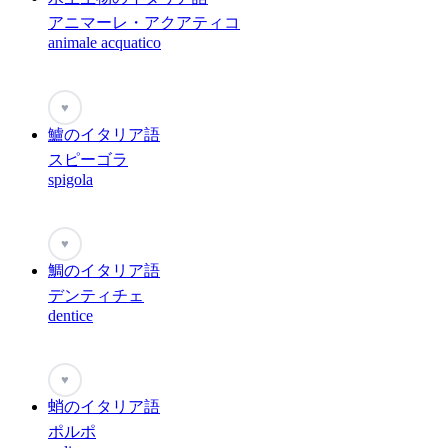
アニマーレ・アクアティコ
animale acquatico
♥
鱸のイタリア語
スピーゴラ
spigola
♥
鯛のイタリア語
デンティチェ
dentice
♥
蛸のイタリア語
ポルポ