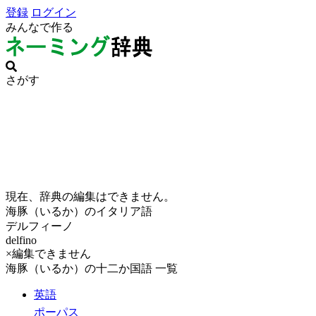
登録
ログイン
みんなで作る
さがす
現在、辞典の編集はできません。
海豚（いるか）のイタリア語
デルフィーノ
delfino
×編集できません
海豚（いるか）の十二か国語 一覧
英語
ポーパス