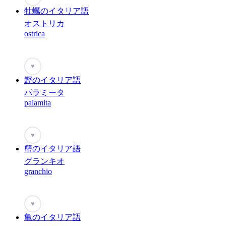
牡蠣のイタリア語
オストリカ
ostrica
♥
鰹のイタリア語
パラミータ
palamita
♥
蟹のイタリア語
グランキオ
granchio
♥
亀のイタリア語