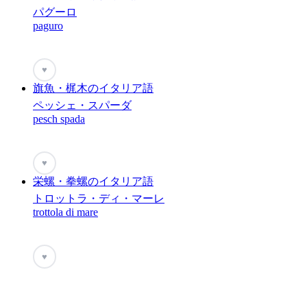
パグーロ
paguro
♥
旗魚・梶木のイタリア語
ペッシェ・スパーダ
pesch spada
♥
栄螺・拳螺のイタリア語
トロットラ・ディ・マーレ
trottola di mare
♥