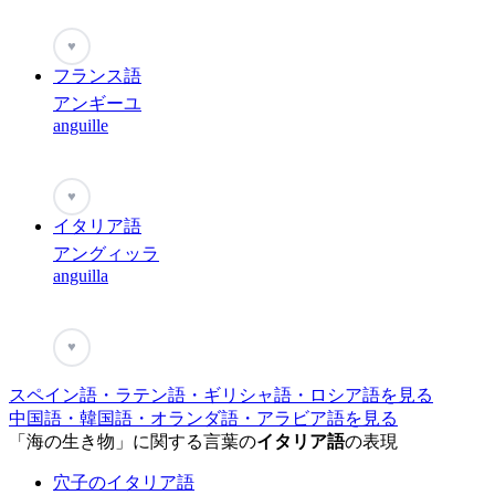
♥
フランス語
アンギーユ
anguille
♥
イタリア語
アングィッラ
anguilla
♥
スペイン語・ラテン語・ギリシャ語・ロシア語を見る
中国語・韓国語・オランダ語・アラビア語を見る
「海の生き物」に関する言葉の
イタリア語
の表現
穴子のイタリア語