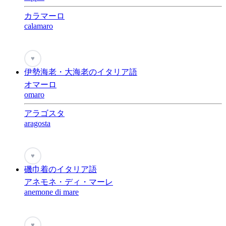
カラマーロ
calamaro
♥
伊勢海老・大海老のイタリア語
オマーロ
omaro
アラゴスタ
aragosta
♥
磯巾着のイタリア語
アネモネ・ディ・マーレ
anemone di mare
♥