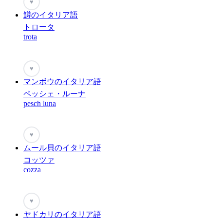
♥
鱒のイタリア語
トロータ
trota
♥
マンボウのイタリア語
ペッシェ・ルーナ
pesch luna
♥
ムール貝のイタリア語
コッツァ
cozza
♥
ヤドカリのイタリア語