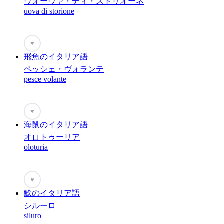
ウォーヴァ・ディ・ストリオーネ
uova di storione
♥
飛魚のイタリア語
ペッシェ・ヴォランテ
pesce volante
♥
海鼠のイタリア語
オロトゥーリア
oloturia
♥
鯰のイタリア語
シルーロ
siluro