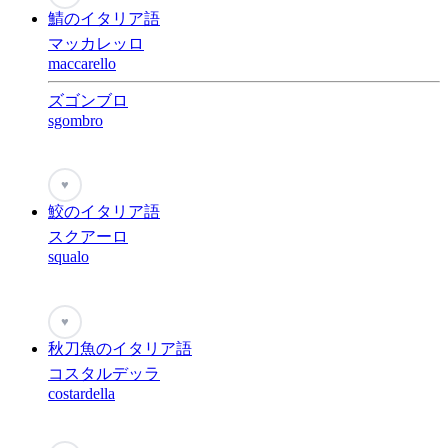
鯖のイタリア語
マッカレッロ
maccarello
ズゴンブロ
sgombro
♥
鮫のイタリア語
スクアーロ
squalo
♥
秋刀魚のイタリア語
コスタルデッラ
costardella