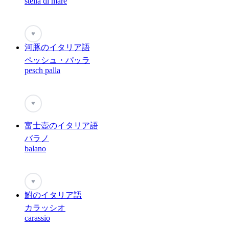
stella di mare
♥
河豚のイタリア語
ペッシュ・パッラ
pesch palla
♥
富士壺のイタリア語
バラノ
balano
♥
鮒のイタリア語
カラッシオ
carassio