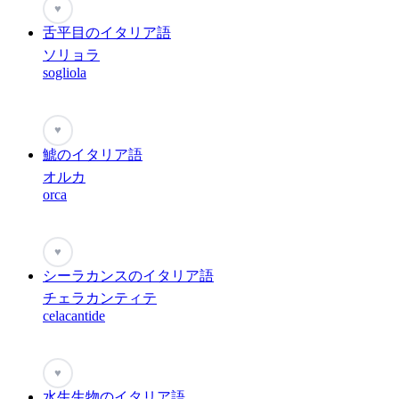
♥
舌平目のイタリア語
ソリョラ
sogliola
♥
鯱のイタリア語
オルカ
orca
♥
シーラカンスのイタリア語
チェラカンティテ
celacantide
♥
水生生物のイタリア語