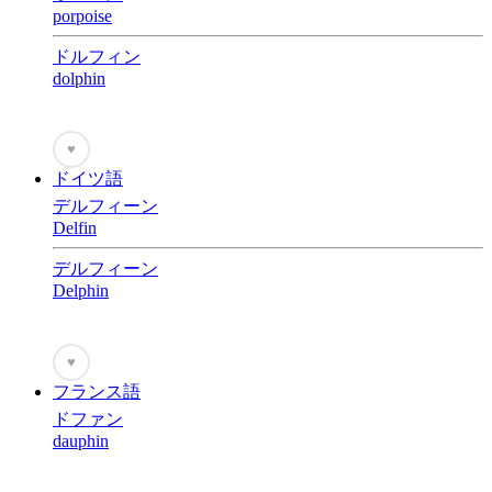
porpoise
ドルフィン
dolphin
♥
ドイツ語
デルフィーン
Delfin
デルフィーン
Delphin
♥
フランス語
ドファン
dauphin