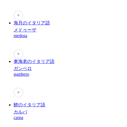
♥
海月のイタリア語
メドゥーザ
medusa
♥
車海老のイタリア語
ガンベロ
gambero
♥
鯉のイタリア語
カルパ
carpa