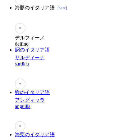
海豚のイタリア語
[here]
♥
デルフィーノ
delfino
鰯のイタリア語
サルディーナ
sardina
♥
鰻のイタリア語
アングィッラ
anguilla
♥
海栗のイタリア語