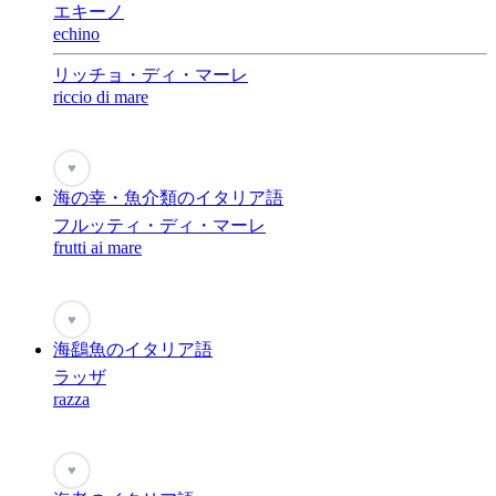
エキーノ
echino
リッチョ・ディ・マーレ
riccio di mare
♥
海の幸・魚介類のイタリア語
フルッティ・ディ・マーレ
frutti ai mare
♥
海鷂魚のイタリア語
ラッザ
razza
♥