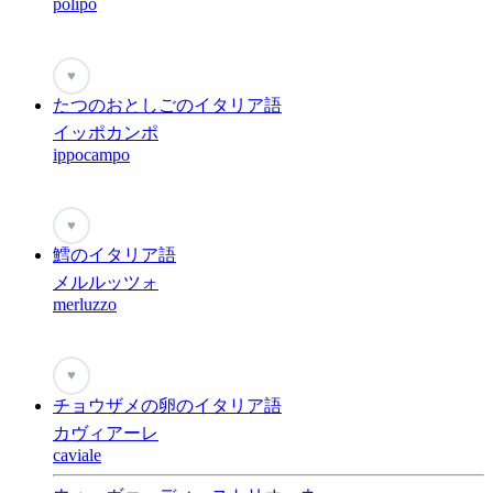
polipo
♥
たつのおとしごのイタリア語
イッポカンポ
ippocampo
♥
鱈のイタリア語
メルルッツォ
merluzzo
♥
チョウザメの卵のイタリア語
カヴィアーレ
caviale