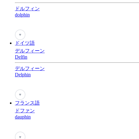
ドルフィン
dolphin
♥
ドイツ語
デルフィーン
Delfin
デルフィーン
Delphin
♥
フランス語
ドファン
dauphin
♥