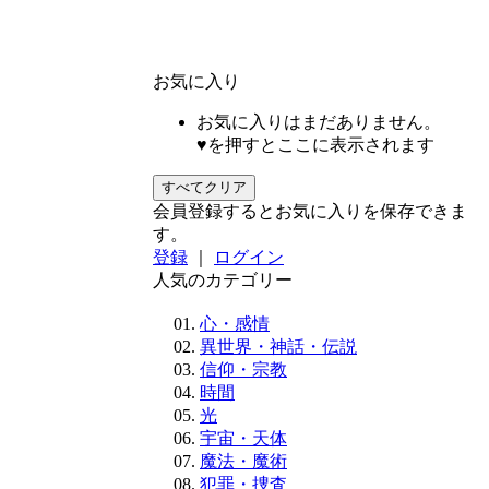
お気に入り
お気に入りはまだありません。
♥を押すとここに表示されます
すべてクリア
会員登録するとお気に入りを保存できま
す。
登録
｜
ログイン
人気のカテゴリー
心・感情
異世界・神話・伝説
信仰・宗教
時間
光
宇宙・天体
魔法・魔術
犯罪・捜査