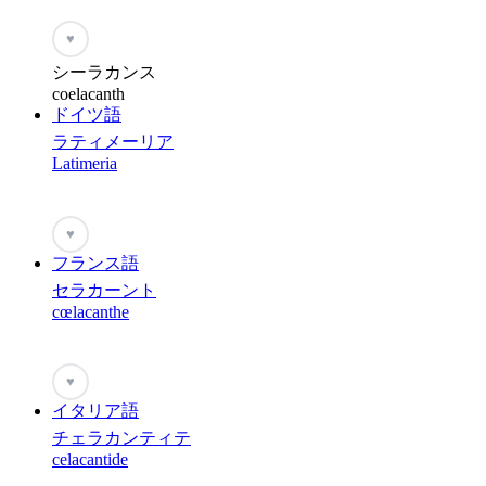
♥
シーラカンス
coelacanth
ドイツ語
ラティメーリア
Latimeria
♥
フランス語
セラカーント
cœlacanthe
♥
イタリア語
チェラカンティテ
celacantide