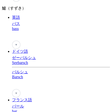
鱸（すずき）
英語
バス
bass
♥
ドイツ語
ゼーバルシュ
Seebarsch
バルシュ
Barsch
♥
フランス語
バール
bar