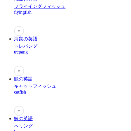
フライイングフィッシュ
flyingfish
♥
海鼠の英語
トレパング
trepang
♥
鯰の英語
キャットフィッシュ
catfish
♥
鰊の英語
ヘリング