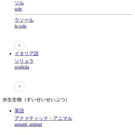
ソル
sole
ラソール
la sole
♥
イタリア語
ソリョラ
sogliola
♥
水生生物（すいせいせいぶつ）
英語
アクァティック・アニマル
aquatic animal