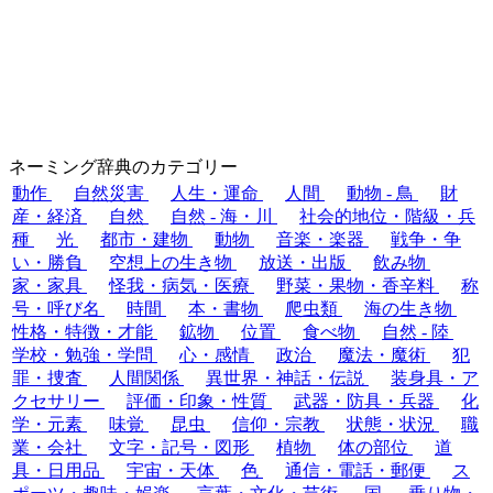
ネーミング辞典のカテゴリー
動作
自然災害
人生・運命
人間
動物 - 鳥
財
産・経済
自然
自然 - 海・川
社会的地位・階級・兵
種
光
都市・建物
動物
音楽・楽器
戦争・争
い・勝負
空想上の生き物
放送・出版
飲み物
家・家具
怪我・病気・医療
野菜・果物・香辛料
称
号・呼び名
時間
本・書物
爬虫類
海の生き物
性格・特徴・才能
鉱物
位置
食べ物
自然 - 陸
学校・勉強・学問
心・感情
政治
魔法・魔術
犯
罪・捜査
人間関係
異世界・神話・伝説
装身具・ア
クセサリー
評価・印象・性質
武器・防具・兵器
化
学・元素
味覚
昆虫
信仰・宗教
状態・状況
職
業・会社
文字・記号・図形
植物
体の部位
道
具・日用品
宇宙・天体
色
通信・電話・郵便
ス