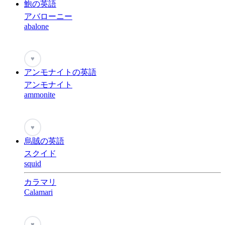
鮑の英語
アバローニー
abalone
♥
アンモナイトの英語
アンモナイト
ammonite
♥
烏賊の英語
スクイド
squid
カラマリ
Calamari
♥