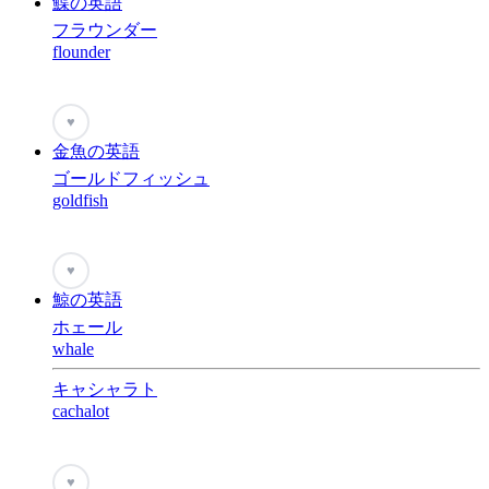
鰈の英語
フラウンダー
flounder
♥
金魚の英語
ゴールドフィッシュ
goldfish
♥
鯨の英語
ホェール
whale
キャシャラト
cachalot
♥