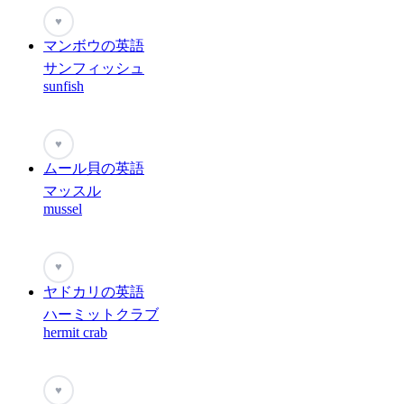
♥
マンボウの英語
サンフィッシュ
sunfish
♥
ムール貝の英語
マッスル
mussel
♥
ヤドカリの英語
ハーミットクラブ
hermit crab
♥