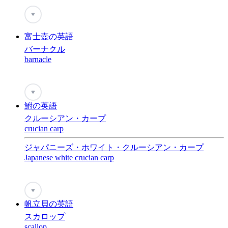
♥
富士壺の英語
バーナクル
barnacle
♥
鮒の英語
クルーシアン・カープ
crucian carp
ジャパニーズ・ホワイト・クルーシアン・カープ
Japanese white crucian carp
♥
帆立貝の英語
スカロップ
scallop