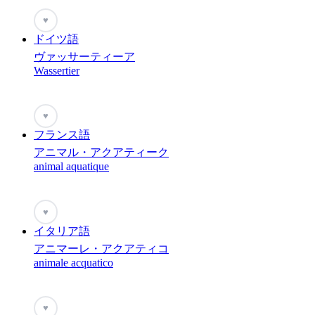
♥
ドイツ語
ヴァッサーティーア
Wassertier
♥
フランス語
アニマル・アクアティーク
animal aquatique
♥
イタリア語
アニマーレ・アクアティコ
animale acquatico
♥