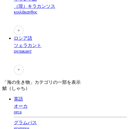
（現）キラカンソス
κοιλάκανθος
♥
ロシア語
ツェラカント
целакант
♥
「海の生き物」カテゴリの一部を表示
鯱（しゃち）
英語
オーカ
orca
グラムパス
grampus