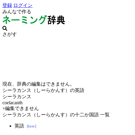
登録
ログイン
みんなで作る
さがす
現在、辞典の編集はできません。
シーラカンス（しーらかんす）の英語
シーラカンス
coelacanth
×編集できません
シーラカンス（しーらかんす）の十二か国語 一覧
英語
[here]