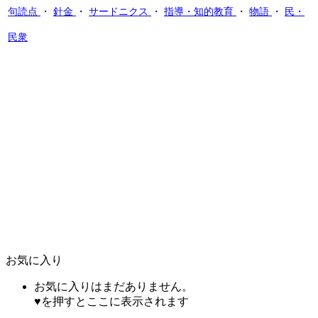
句読点
・
針金
・
サードニクス
・
指導・知的教育
・
物語
・
民・
民衆
お気に入り
お気に入りはまだありません。
♥を押すとここに表示されます