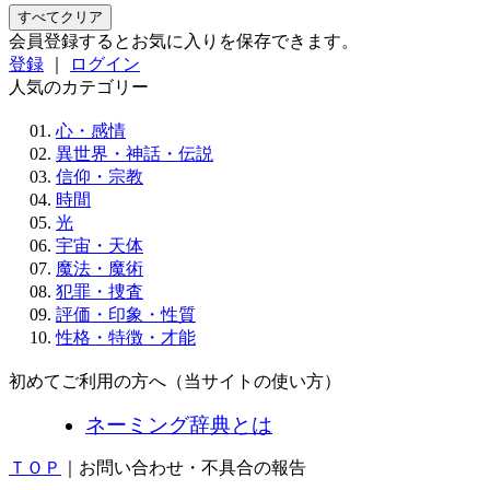
すべてクリア
会員登録するとお気に入りを保存できます。
登録
｜
ログイン
人気のカテゴリー
心・感情
異世界・神話・伝説
信仰・宗教
時間
光
宇宙・天体
魔法・魔術
犯罪・捜査
評価・印象・性質
性格・特徴・才能
初めてご利用の方へ（当サイトの使い方）
ネーミング辞典とは
ＴＯＰ
｜お問い合わせ・不具合の報告