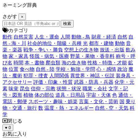
ネーミング辞典
さがす
×
カテゴリ
動作
自然災害
人生・運命
人間
動物 - 鳥
財産・経済
自然
自
然 - 海・川
社会的地位・階級・兵種
光
都市・建物
動物
音
楽・楽器
戦争・争い・勝負
空想上の生き物
放送・出版
飲み
物
家・家具
怪我・病気・医療
野菜・果物・香辛料
称号・呼
び名
時間
本・書物
爬虫類
海の生き物
性格・特徴・才能
鉱
物
位置
食べ物
自然 - 陸
学校・勉強・学問
心・感情
政治
魔
法・魔術
犯罪・捜査
人間関係
異世界・神話・伝説
装身具・
アクセサリー
評価・印象・性質
武器・防具・兵器
化学・元
素
味覚
昆虫
信仰・宗教
状態・状況
職業・会社
文字・記
号・図形
植物
体の部位
道具・日用品
宇宙・天体
色
通信・
電話・郵便
スポーツ・趣味・娯楽
言葉・文化・芸術
国
乗り
物・交通・旅行
数
温度・熱・エネルギー
自然 - 空・天気
科
学
閉じる
♥
0
お気に入り