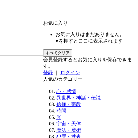
お気に入り
お気に入りはまだありません。
♥を押すとここに表示されます
すべてクリア
会員登録するとお気に入りを保存できま
す。
登録
｜
ログイン
人気のカテゴリー
心・感情
異世界・神話・伝説
信仰・宗教
時間
光
宇宙・天体
魔法・魔術
犯罪・捜査