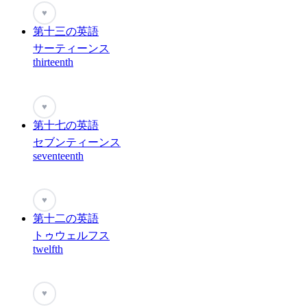
♥
第十三の英語
サーティーンス
thirteenth
♥
第十七の英語
セブンティーンス
seventeenth
♥
第十二の英語
トゥウェルフス
twelfth
♥