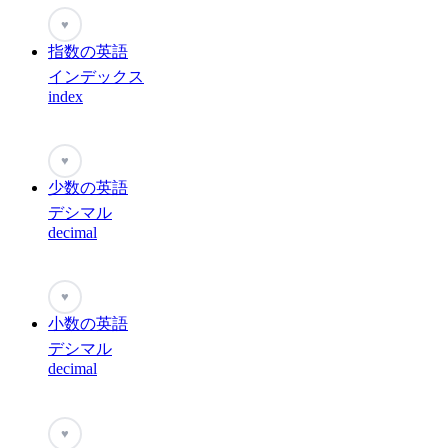
♥
指数の英語
インデックス
index
♥
少数の英語
デシマル
decimal
♥
小数の英語
デシマル
decimal
♥