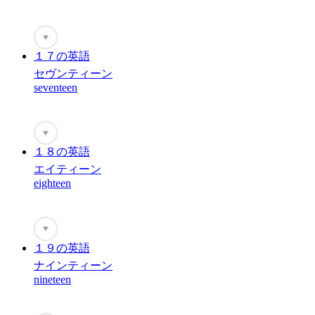
♥
１７の英語
セヴンティーン
seventeen
♥
１８の英語
エイティーン
eighteen
♥
１９の英語
ナインティーン
nineteen