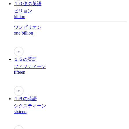
１０億の英語
ビリョン
billion
ワンビリオン
one billion
♥
１５の英語
フィフティーン
fifteen
♥
１６の英語
シクスティーン
sixteen