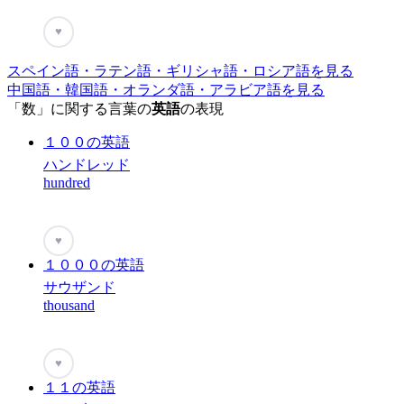
♥
スペイン語・ラテン語・ギリシャ語・ロシア語を見る
中国語・韓国語・オランダ語・アラビア語を見る
「数」に関する言葉の
英語
の表現
１００の英語
ハンドレッド
hundred
♥
１０００の英語
サウザンド
thousand
♥
１１の英語