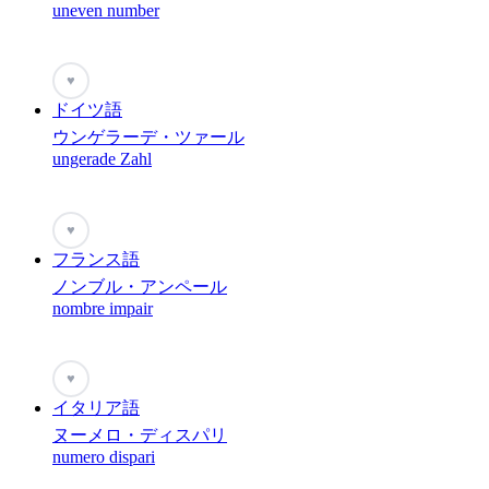
uneven number
♥
ドイツ語
ウンゲラーデ・ツァール
ungerade Zahl
♥
フランス語
ノンブル・アンペール
nombre impair
♥
イタリア語
ヌーメロ・ディスパリ
numero dispari