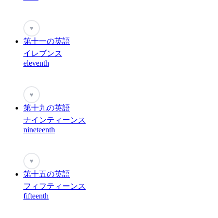
♥
第十一の英語
イレブンス
eleventh
♥
第十九の英語
ナインティーンス
nineteenth
♥
第十五の英語
フィフティーンス
fifteenth