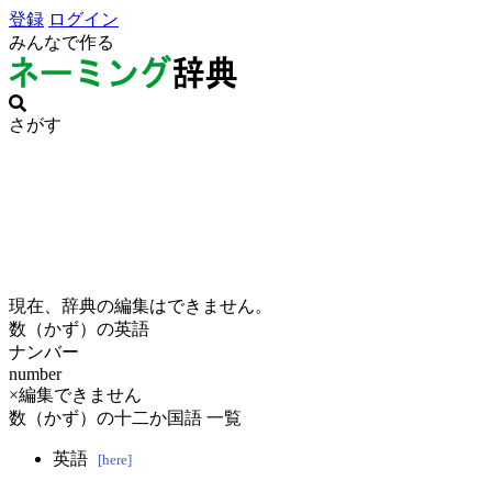
登録
ログイン
みんなで作る
さがす
現在、辞典の編集はできません。
数（かず）の英語
ナンバー
number
×編集できません
数（かず）の十二か国語 一覧
英語
[here]