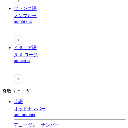
♥
フランス語
ノンブルー
nombreux
♥
イタリア語
ヌメ ロージ
numerosi
♥
奇数（きすう）
英語
オッドナンバー
odd number
アニーヴン・ナンバー