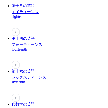
第十八の英語
エイティーンス
eighteenth
♥
第十四の英語
フォーティーンス
fourteenth
♥
第十六の英語
シックスティーンス
sixteenth
♥
代数学の英語