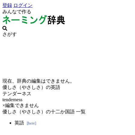
登録
ログイン
みんなで作る
さがす
現在、辞典の編集はできません。
優しさ（やさしさ）の英語
テンダーネス
tenderness
×編集できません
優しさ（やさしさ）の十二か国語 一覧
英語
[here]