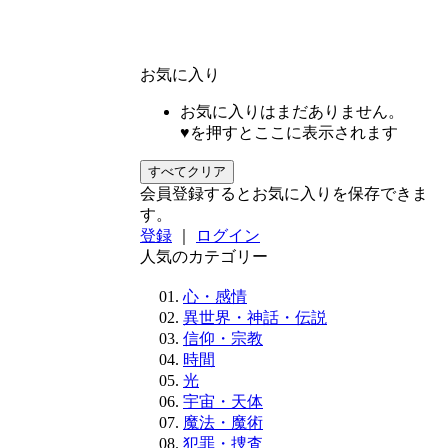
お気に入り
お気に入りはまだありません。
♥を押すとここに表示されます
すべてクリア
会員登録するとお気に入りを保存できま
す。
登録
｜
ログイン
人気のカテゴリー
心・感情
異世界・神話・伝説
信仰・宗教
時間
光
宇宙・天体
魔法・魔術
犯罪・捜査