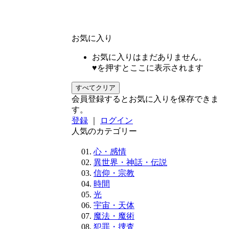
お気に入り
お気に入りはまだありません。
♥を押すとここに表示されます
すべてクリア
会員登録するとお気に入りを保存できま
す。
登録
｜
ログイン
人気のカテゴリー
心・感情
異世界・神話・伝説
信仰・宗教
時間
光
宇宙・天体
魔法・魔術
犯罪・捜査