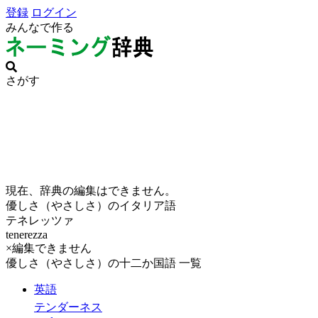
登録
ログイン
みんなで作る
さがす
現在、辞典の編集はできません。
優しさ（やさしさ）のイタリア語
テネレッツァ
tenerezza
×編集できません
優しさ（やさしさ）の十二か国語 一覧
英語
テンダーネス