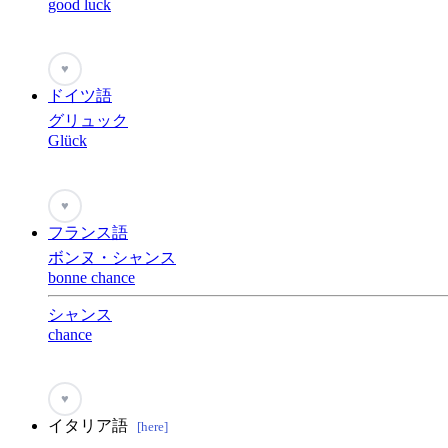
good luck
♥
ドイツ語
グリュック
Glück
♥
フランス語
ボンヌ・シャンス
bonne chance
シャンス
chance
♥
イタリア語
[here]