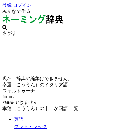
登録
ログイン
みんなで作る
さがす
現在、辞典の編集はできません。
幸運（こううん）のイタリア語
フォルトゥーナ
fortuna
×編集できません
幸運（こううん）の十二か国語 一覧
英語
グッド・ラック