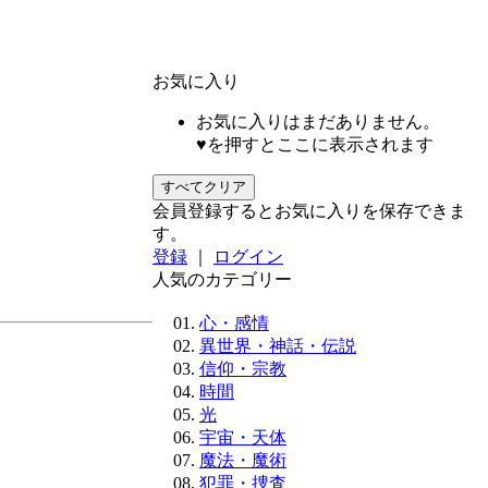
お気に入り
お気に入りはまだありません。
♥を押すとここに表示されます
すべてクリア
会員登録するとお気に入りを保存できま
す。
登録
｜
ログイン
人気のカテゴリー
心・感情
異世界・神話・伝説
信仰・宗教
時間
光
宇宙・天体
魔法・魔術
犯罪・捜査