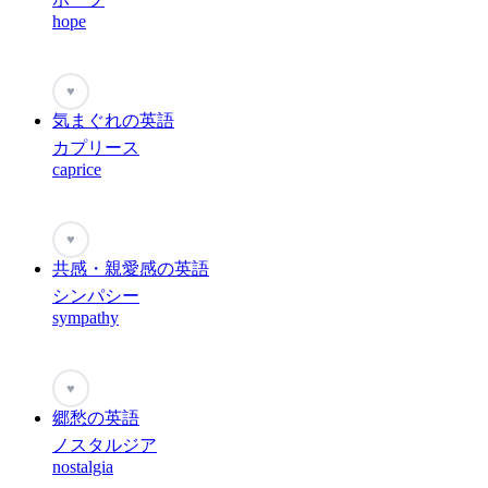
hope
♥
気まぐれの英語
カプリース
caprice
♥
共感・親愛感の英語
シンパシー
sympathy
♥
郷愁の英語
ノスタルジア
nostalgia