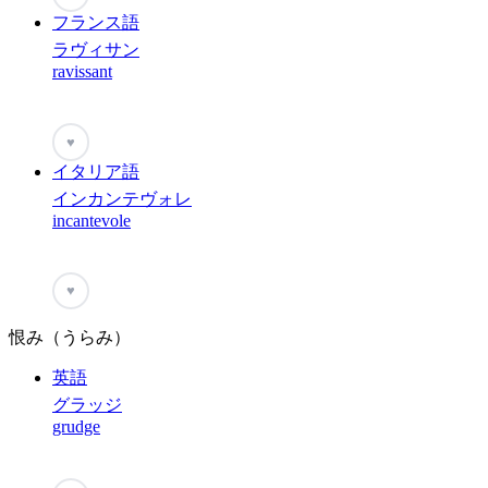
フランス語
ラヴィサン
ravissant
♥
イタリア語
インカンテヴォレ
incantevole
♥
恨み（うらみ）
英語
グラッジ
grudge