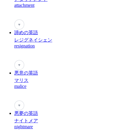
attachment
♥
諦めの英語
レジグネイシェン
resignation
♥
悪意の英語
マリス
malice
♥
悪夢の英語
ナイトメア
nightmare