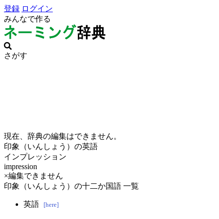
登録
ログイン
みんなで作る
さがす
現在、辞典の編集はできません。
印象（いんしょう）の英語
インプレッション
impression
×編集できません
印象（いんしょう）の十二か国語 一覧
英語
[here]