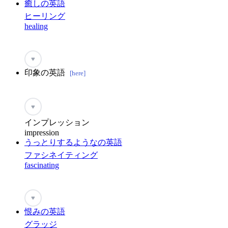
癒しの英語
ヒーリング
healing
♥
印象の英語
[here]
♥
インプレッション
impression
うっとりするようなの英語
ファシネイティング
fascinating
♥
恨みの英語
グラッジ