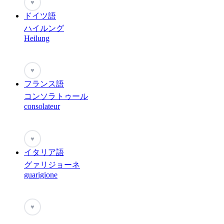
♥
ドイツ語
ハイルング
Heilung
♥
フランス語
コンソラトゥール
consolateur
♥
イタリア語
グァリジョーネ
guarigione
♥