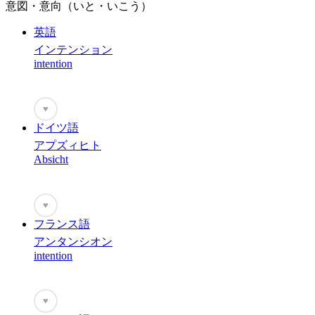
意図・意向（いと・いこう）
英語
インテンション
intention
♥
ドイツ語
アプズィヒト
Absicht
♥
フランス語
アンタンシオン
intention
♥