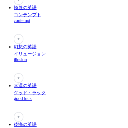
軽蔑の英語
コンテンプト
contempt
♥
幻想の英語
イリュージョン
illusion
♥
幸運の英語
グッド・ラック
good luck
♥
後悔の英語