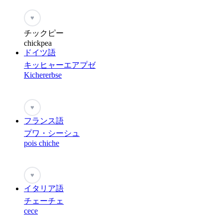
♥
チックピー
chickpea
ドイツ語
キッヒャーエアプゼ
Kichererbse
♥
フランス語
プワ・シーシュ
pois chiche
♥
イタリア語
チェーチェ
cece