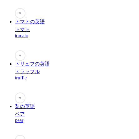
♥
トマトの英語
トマト
tomato
♥
トリュフの英語
トラッフル
truffle
♥
梨の英語
ペア
pear