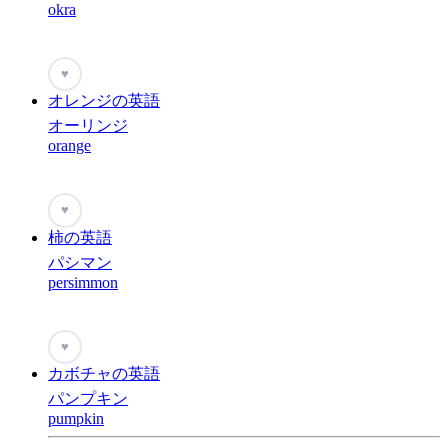
okra
♥
オレンジの英語
オーリンジ
orange
♥
柿の英語
パシマン
persimmon
♥
カボチャの英語
パンプキン
pumpkin