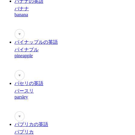
バナナの英語
バナナ
banana
♥
パイナップルの英語
パイナプル
pineapple
♥
パセリの英語
パースリ
parsley
♥
パプリカの英語
パプリカ