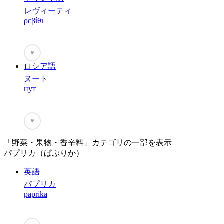
レヴィーティ
ρεβίθι
♥
ロシア語
ヌート
нут
♥
「野菜・果物・香辛料」カテゴリの一部を表示
パプリカ（ぱぷりか）
英語
パプリカ
paprika