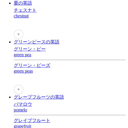
栗の英語
チェスナト
chestnut
♥
グリーンピースの英語
グリーン・ピー
green pea
グリーン・ピーズ
green peas
♥
グレープフルーツの英語
パマロウ
pomelo
グレイプフルート
grapefruit