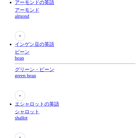
アーモンドの英語
アーモンド
almond
♥
インゲン豆の英語
ビーン
bean
グリーン・ビーン
green bean
♥
エシャロットの英語
シャロット
shallot
♥