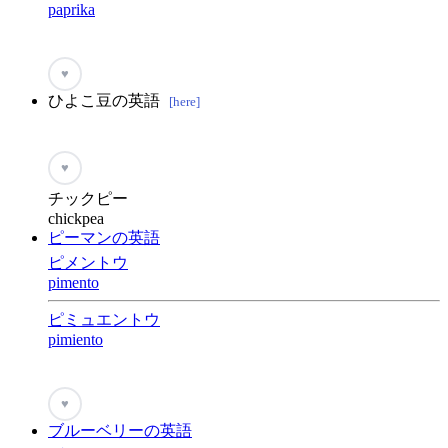
paprika
♥
ひよこ豆の英語
[here]
♥
チックピー
chickpea
ピーマンの英語
ピメントウ
pimento
ピミュエントウ
pimiento
♥
ブルーベリーの英語