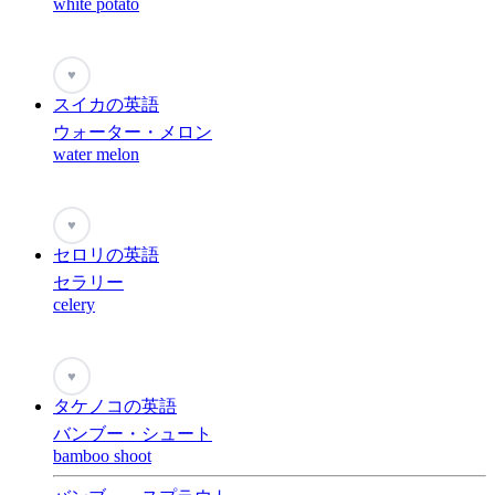
white potato
♥
スイカの英語
ウォーター・メロン
water melon
♥
セロリの英語
セラリー
celery
♥
タケノコの英語
バンブー・シュート
bamboo shoot