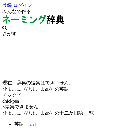
登録
ログイン
みんなで作る
さがす
現在、辞典の編集はできません。
ひよこ豆（ひよこまめ）の英語
チックピー
chickpea
×編集できません
ひよこ豆（ひよこまめ）の十二か国語 一覧
英語
[here]