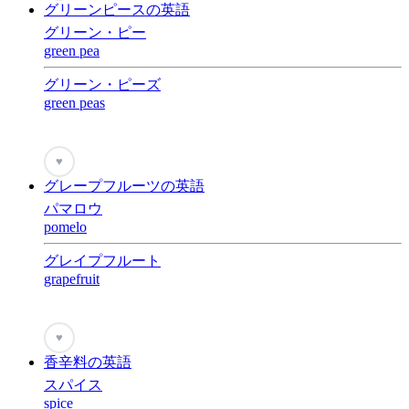
グリーンピースの英語
グリーン・ピー
green pea
グリーン・ピーズ
green peas
♥
グレープフルーツの英語
パマロウ
pomelo
グレイプフルート
grapefruit
♥
香辛料の英語
スパイス
spice