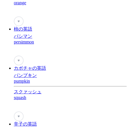
orange
♥
柿の英語
パシマン
persimmon
♥
カボチャの英語
パンプキン
pumpkin
スクァッシュ
squash
♥
辛子の英語