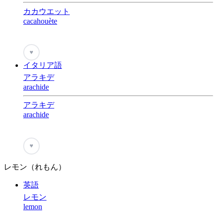
カカウエット
cacahouète
♥
イタリア語
アラキデ
arachide
アラキデ
arachide
♥
レモン（れもん）
英語
レモン
lemon