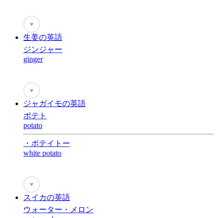
♥
生姜の英語
ジンジャー
ginger
♥
ジャガイモの英語
ポテト
potato
・ポテイトー
white potato
♥
スイカの英語
ウォーター・メロン