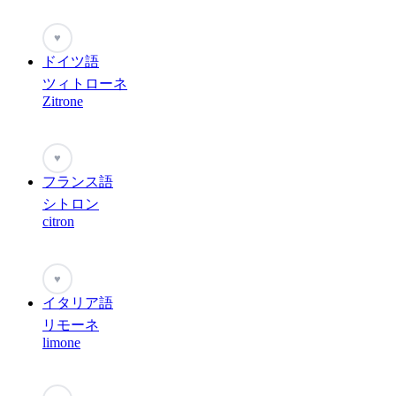
♥
ドイツ語
ツィトローネ
Zitrone
♥
フランス語
シトロン
citron
♥
イタリア語
リモーネ
limone