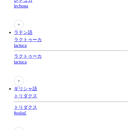
レチュガ
lechuga
♥
ラテン語
ラクトゥーカ
lactuca
ラクトゥーカ
lactuca
♥
ギリシャ語
トリダクス
トリダクス
θριδαξ