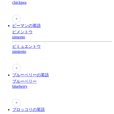
chickpea
♥
ピーマンの英語
ピメントウ
pimento
ピミュエントウ
pimiento
♥
ブルーベリーの英語
ブルーベリー
blueberry
♥
ブロッコリの英語