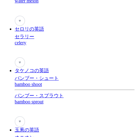
water melon
♥
セロリの英語
セラリー
celery
♥
タケノコの英語
バンブー・シュート
bamboo shoot
バンブー・スプラウト
bamboo sprout
♥
玉葱の英語