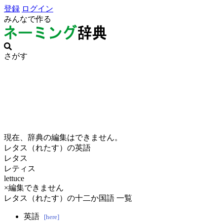
登録
ログイン
みんなで作る
さがす
現在、辞典の編集はできません。
レタス（れたす）の英語
レタス
レティス
lettuce
×編集できません
レタス（れたす）の十二か国語 一覧
英語
[here]