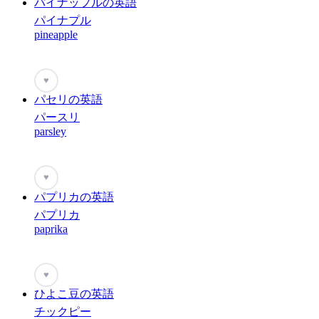
パイナップルの英語
パイナプル
pineapple
♥
パセリの英語
パースリ
parsley
♥
パプリカの英語
パプリカ
paprika
♥
ひよこ豆の英語
チックピー