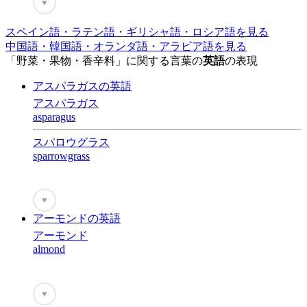
♥
スペイン語・ラテン語・ギリシャ語・ロシア語を見る
中国語・韓国語・オランダ語・アラビア語を見る
「野菜・果物・香辛料」に関する言葉の
英語
の表現
アスパラガスの英語
アスパラガス
asparagus
スパロウグラス
sparrowgrass
♥
アーモンドの英語
アーモンド
almond
♥