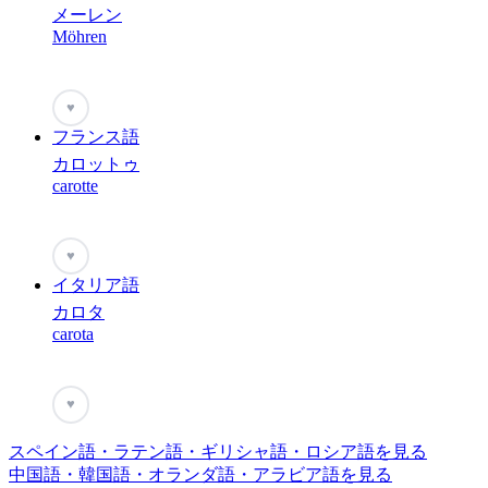
メーレン
Möhren
♥
フランス語
カロットゥ
carotte
♥
イタリア語
カロタ
carota
♥
スペイン語・ラテン語・ギリシャ語・ロシア語を見る
中国語・韓国語・オランダ語・アラビア語を見る