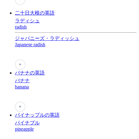
二十日大根の英語
ラディシュ
radish
ジャパニーズ・ラディッシュ
Japanese radish
♥
バナナの英語
バナナ
banana
♥
パイナップルの英語
パイナプル
pineapple