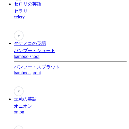
セロリの英語
セラリー
celery
♥
タケノコの英語
バンブー・シュート
bamboo shoot
バンブー・スプラウト
bamboo sprout
♥
玉葱の英語
オニオン
onion