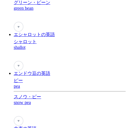
グリーン・ビーン
green bean
♥
エシャロットの英語
シャロット
shallot
♥
エンドウ豆の英語
ピー
pea
スノウ・ピー
snow pea
♥