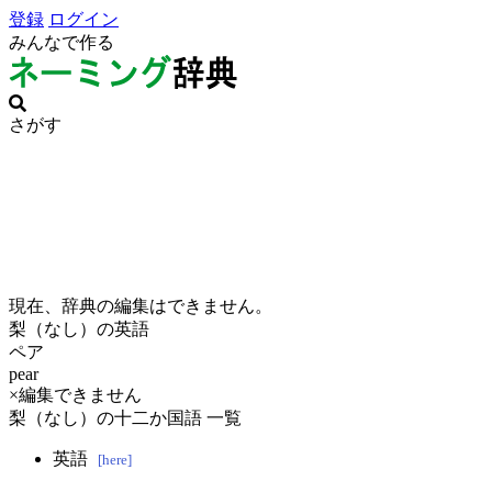
登録
ログイン
みんなで作る
さがす
現在、辞典の編集はできません。
梨（なし）の英語
ペア
pear
×編集できません
梨（なし）の十二か国語 一覧
英語
[here]