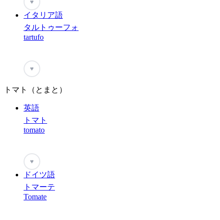
♥
イタリア語
タルトゥーフォ
tartufo
♥
トマト（とまと）
英語
トマト
tomato
♥
ドイツ語
トマーテ
Tomate