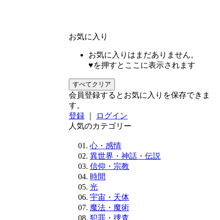
お気に入り
お気に入りはまだありません。
♥を押すとここに表示されます
すべてクリア
会員登録するとお気に入りを保存できま
す。
登録
｜
ログイン
人気のカテゴリー
心・感情
異世界・神話・伝説
信仰・宗教
時間
光
宇宙・天体
魔法・魔術
犯罪・捜査