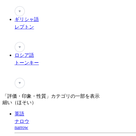
♥
ギリシャ語
レプトン
♥
ロシア語
トーンキー
♥
「評価・印象・性質」カテゴリの一部を表示
細い（ほそい）
英語
ナロウ
narrow