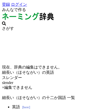
登録
ログイン
みんなで作る
さがす
現在、辞典の編集はできません。
細長い（ほそながい）の英語
スレンダー
slender
×編集できません
細長い（ほそながい）の十二か国語 一覧
英語
[here]