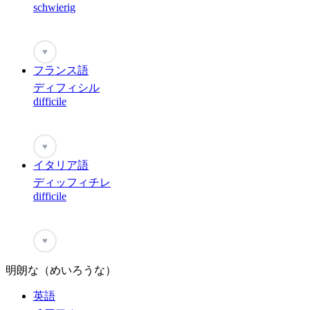
schwierig
♥
フランス語
ディフィシル
difficile
♥
イタリア語
ディッフィチレ
difficile
♥
明朗な（めいろうな）
英語