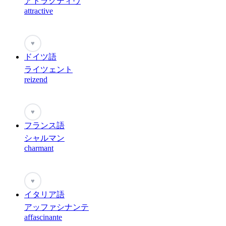
アトラクティヴ
attractive
♥
ドイツ語
ライツェント
reizend
♥
フランス語
シャルマン
charmant
♥
イタリア語
アッファシナンテ
affascinante