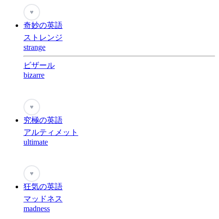
♥
奇妙の英語
ストレンジ
strange
ビザール
bizarre
♥
究極の英語
アルティメット
ultimate
♥
狂気の英語
マッドネス
madness