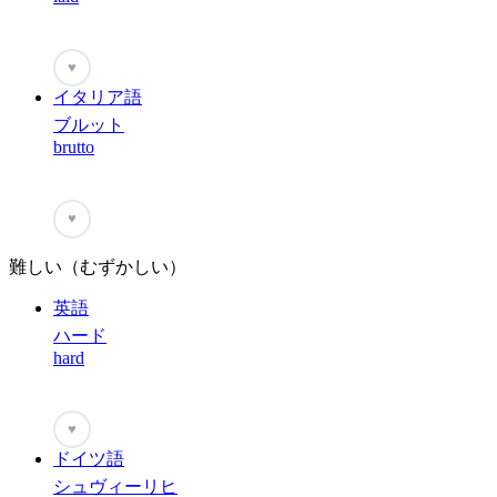
♥
イタリア語
ブルット
brutto
♥
難しい（むずかしい）
英語
ハード
hard
♥
ドイツ語
シュヴィーリヒ