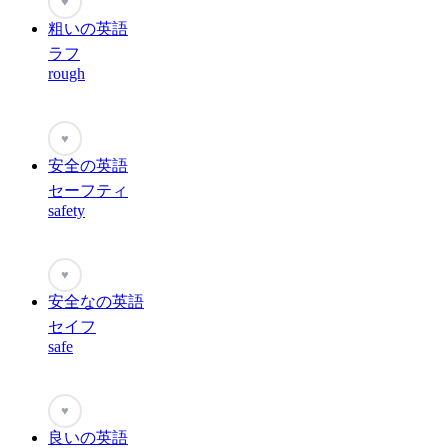
♥
粗いの英語
ラフ
rough
♥
安全の英語
セーフティ
safety
♥
安全なの英語
セイフ
safe
♥
良いの英語