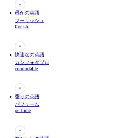
♥
愚かの英語
フーリッシュ
foolish
♥
快適なの英語
カンフォタブル
comfortable
♥
香りの英語
パフューム
perfume
♥