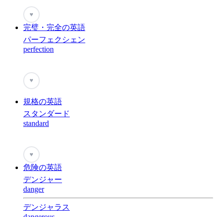
♥
完璧・完全の英語
パーフェクシェン
perfection
♥
規格の英語
スタンダード
standard
♥
危険の英語
デンジャー
danger
デンジャラス
dangerous