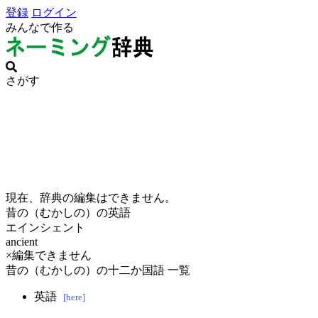
登録
ログイン
みんなで作る
さがす
現在、辞典の編集はできません。
昔の（むかしの）の英語
エインシェント
ancient
×編集できません
昔の（むかしの）の十二か国語 一覧
英語
[here]