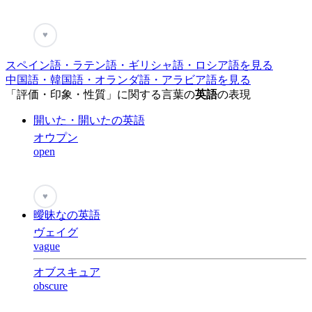
♥
スペイン語・ラテン語・ギリシャ語・ロシア語を見る
中国語・韓国語・オランダ語・アラビア語を見る
「評価・印象・性質」に関する言葉の
英語
の表現
開いた・開いたの英語
オウプン
open
♥
曖昧なの英語
ヴェイグ
vague
オブスキュア
obscure