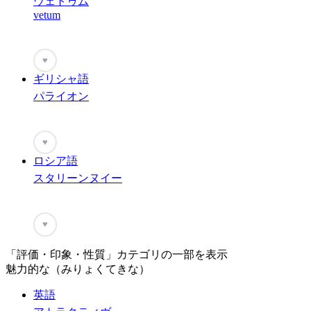
ウェトゥム
vetum
♥
ギリシャ語
パライオン
♥
ロシア語
スタリーンヌイー
♥
「評価・印象・性質」カテゴリの一部を表示
魅力的な（みりょくてきな）
英語