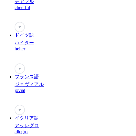
チアフル
cheerful
♥
ドイツ語
ハイター
heiter
♥
フランス語
ジョヴィアル
jovial
♥
イタリア語
アッレグロ
allegro