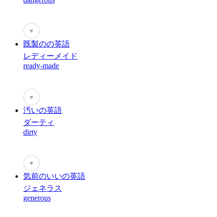
♥
既製のの英語
レディーメイド
ready-made
♥
汚いの英語
ダーティ
dirty
♥
気前のいいの英語
ジェネラス
generous