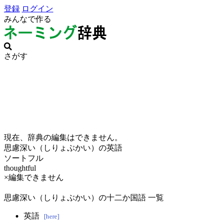
登録
ログイン
みんなで作る
さがす
現在、辞典の編集はできません。
思慮深い（しりょぶかい）の英語
ソートフル
thoughtful
×編集できません
思慮深い（しりょぶかい）の十二か国語 一覧
英語
[here]