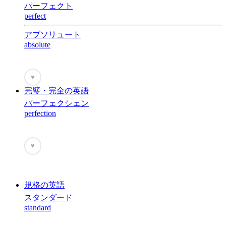
パーフェクト
perfect
アブソリュート
absolute
♥
完璧・完全の英語
パーフェクシェン
perfection
♥
規格の英語
スタンダード
standard