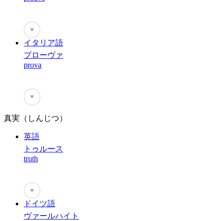
♥
イタリア語
プローヴァ
prova
♥
真実（しんじつ）
英語
トゥルース
truth
♥
ドイツ語
ヴァールハイト