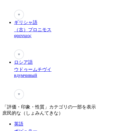
♥
ギリシャ語
（古）プロニモス
φρονιμος
♥
ロシア語
ウドゥームチヴイ
вдумчивый
♥
「評価・印象・性質」カテゴリの一部を表示
庶民的な（しょみんてきな）
英語