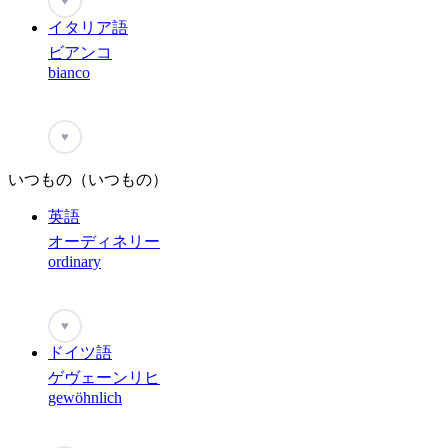
♥
イタリア語
ビアンコ
bianco
♥
いつもの（いつもの）
英語
オーディネリー
ordinary
♥
ドイツ語
ゲヴェーンリヒ
gewöhnlich