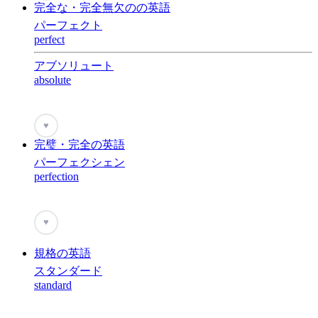
完全な・完全無欠のの英語
パーフェクト
perfect
アブソリュート
absolute
♥
完璧・完全の英語
パーフェクシェン
perfection
♥
規格の英語
スタンダード
standard