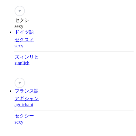
♥
セクシー
sexy
ドイツ語
ゼクスィ
sexy
ズィンリヒ
sinnlich
♥
フランス語
アギシャン
aguichant
セクシー
sexy