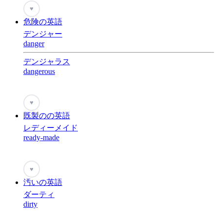
♥
危険の英語
デンジャー
danger
デンジャラス
dangerous
♥
既製のの英語
レディーメイド
ready-made
♥
汚いの英語
ダーティ
dirty