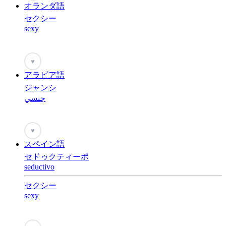
オランダ語
セクシー
sexy
♥
アラビア語
ジャンシ
جنسي
♥
スペイン語
セドゥクティーポ
seductivo
セクシー
sexy