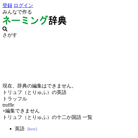
登録
ログイン
みんなで作る
さがす
現在、辞典の編集はできません。
トリュフ（とりゅふ）の英語
トラッフル
truffle
×編集できません
トリュフ（とりゅふ）の十二か国語 一覧
英語
[here]