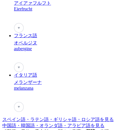
アイアァフルフト
Eierfrucht
♥
フランス語
オベルジヌ
aubergine
♥
イタリア語
メランザーナ
melanzana
♥
スペイン語・ラテン語・ギリシャ語・ロシア語を見る
中国語・韓国語・オランダ語・アラビア語を見る