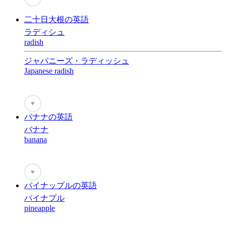
二十日大根の英語
ラディシュ
radish
ジャパニーズ・ラディッシュ
Japanese radish
♥
バナナの英語
バナナ
banana
♥
パイナップルの英語
パイナプル
pineapple