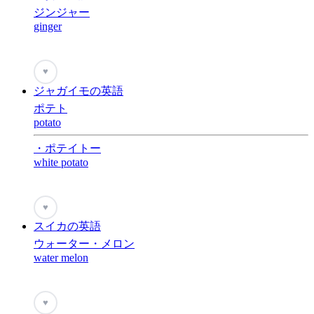
ジンジャー
ginger
♥
ジャガイモの英語
ポテト
potato
・ポテイトー
white potato
♥
スイカの英語
ウォーター・メロン
water melon
♥