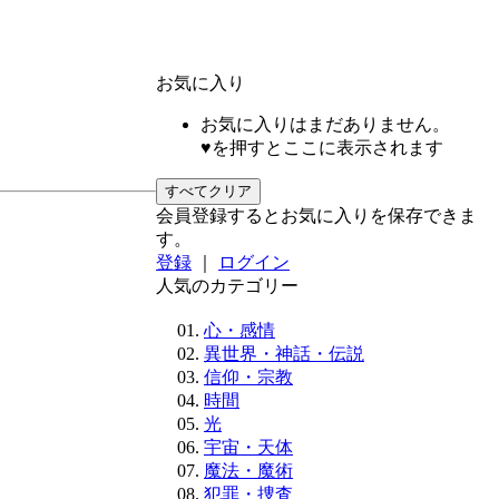
お気に入り
お気に入りはまだありません。
♥を押すとここに表示されます
すべてクリア
会員登録するとお気に入りを保存できま
す。
登録
｜
ログイン
人気のカテゴリー
心・感情
異世界・神話・伝説
信仰・宗教
時間
光
宇宙・天体
魔法・魔術
犯罪・捜査