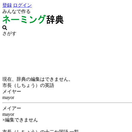
登録
ログイン
みんなで作る
さがす
現在、辞典の編集はできません。
市長（しちょう）の英語
メイヤー
mayor
メイアー
mayor
×編集できません
市長（しちょう）の十二か国語 一覧