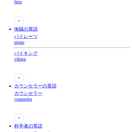
firm
♥
海賊の英語
パイレーツ
pirate
バイキング
viking
♥
カウンセラーの英語
カウンセラー
counselor
♥
科学者の英語