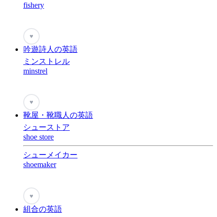
fishery
♥
吟遊詩人の英語
ミンストレル
minstrel
♥
靴屋・靴職人の英語
シューストア
shoe store
シューメイカー
shoemaker
♥
組合の英語