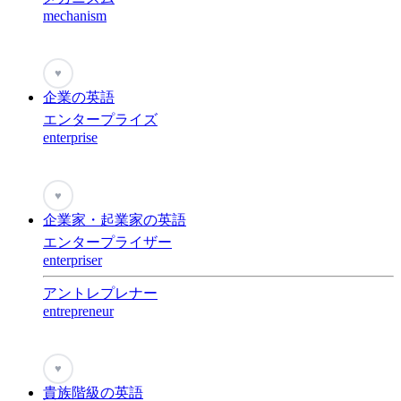
mechanism
♥
企業の英語
エンタープライズ
enterprise
♥
企業家・起業家の英語
エンタープライザー
enterpriser
アントレプレナー
entrepreneur
♥
貴族階級の英語