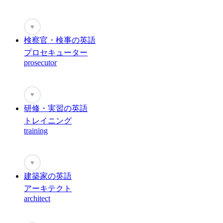
♥
検察官・検事の英語
プロセキューター
prosecutor
♥
研修・実習の英語
トレイニング
training
♥
建築家の英語
アーキテクト
architect