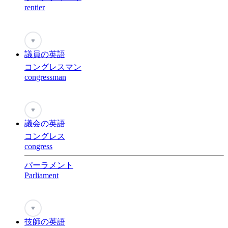
rentier
♥
議員の英語
コングレスマン
congressman
♥
議会の英語
コングレス
congress
パーラメント
Parliament
♥
技師の英語