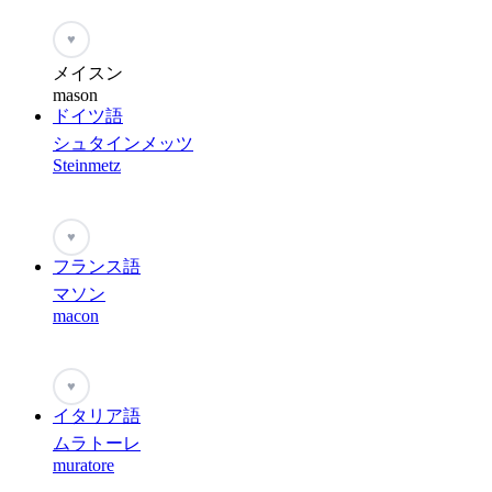
♥
メイスン
mason
ドイツ語
シュタインメッツ
Steinmetz
♥
フランス語
マソン
macon
♥
イタリア語
ムラトーレ
muratore