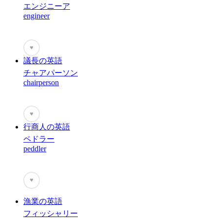
エンジニーア
engineer
♥
議長の英語
チャアパーソン
chairperson
♥
行商人の英語
ペドラー
peddler
♥
漁業の英語
フィッシャリー