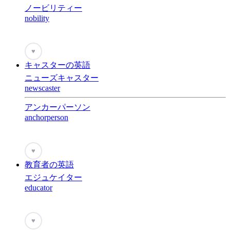
ノービリティー
nobility
♥
キャスターの英語
ニューズキャスター
newscaster
アンカーパーソン
anchorperson
♥
教育者の英語
エジュケイター
educator
♥