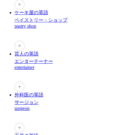
♥
ケーキ屋の英語
ペイストリー・ショップ
pastry shop
♥
芸人の英語
エンターテーナー
entertainer
♥
外科医の英語
サージョン
surgeon
♥