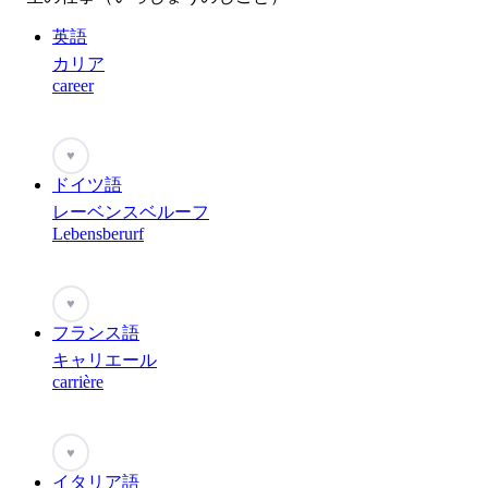
英語
カリア
career
♥
ドイツ語
レーベンスベルーフ
Lebensberurf
♥
フランス語
キャリエール
carrière
♥
イタリア語