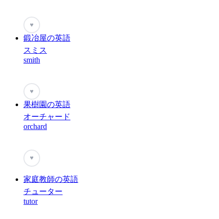
♥
鍛冶屋の英語
スミス
smith
♥
果樹園の英語
オーチャード
orchard
♥
家庭教師の英語
チューター
tutor