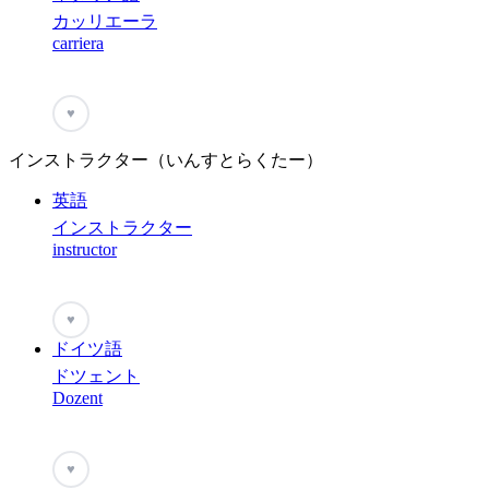
カッリエーラ
carriera
♥
インストラクター（いんすとらくたー）
英語
インストラクター
instructor
♥
ドイツ語
ドツェント
Dozent
♥