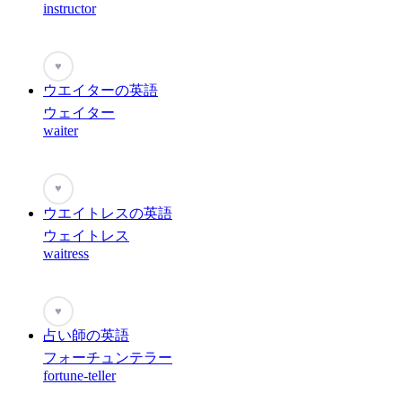
instructor
♥
ウエイターの英語
ウェイター
waiter
♥
ウエイトレスの英語
ウェイトレス
waitress
♥
占い師の英語
フォーチュンテラー
fortune-teller