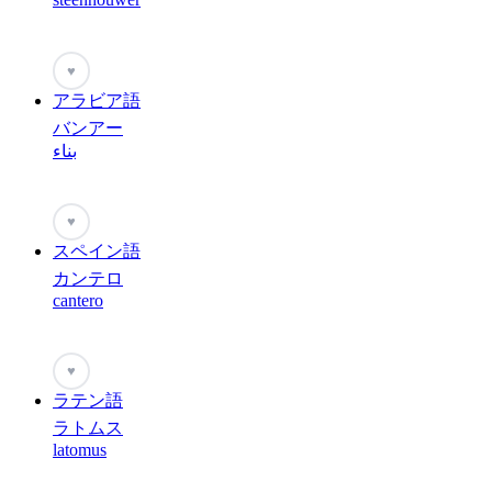
♥
アラビア語
バンアー
بناء
♥
スペイン語
カンテロ
cantero
♥
ラテン語
ラトムス
latomus