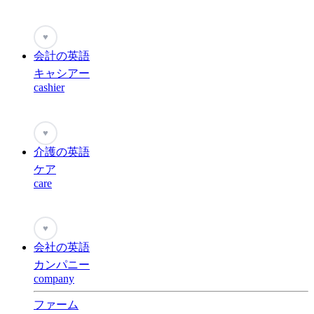
♥
会計の英語
キャシアー
cashier
♥
介護の英語
ケア
care
♥
会社の英語
カンパニー
company
ファーム