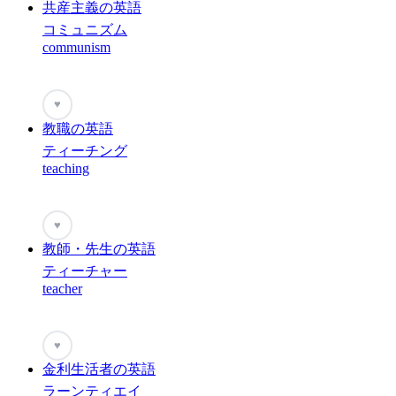
共産主義の英語
コミュニズム
communism
♥
教職の英語
ティーチング
teaching
♥
教師・先生の英語
ティーチャー
teacher
♥
金利生活者の英語
ラーンティエイ