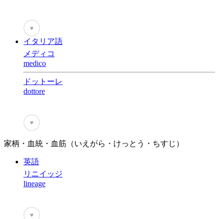
♥
イタリア語
メディコ
medico
ドットーレ
dottore
♥
家柄・血統・血筋（いえがら・けっとう・ちすじ）
英語
リニイッジ
lineage
♥