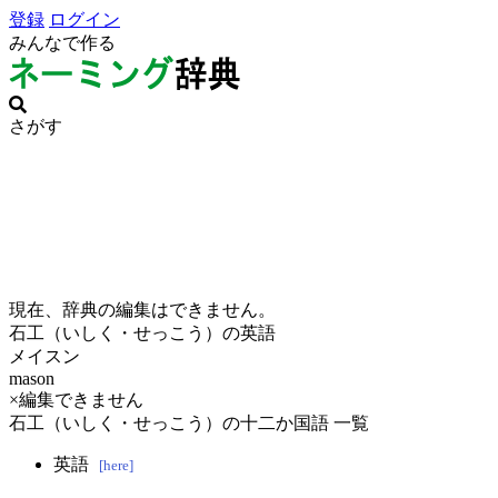
登録
ログイン
みんなで作る
さがす
現在、辞典の編集はできません。
石工（いしく・せっこう）の英語
メイスン
mason
×編集できません
石工（いしく・せっこう）の十二か国語 一覧
英語
[here]