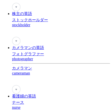
♥
株主の英語
ストックホールダー
stockholder
♥
カメラマンの英語
フォトグラファー
photographer
カメラマン
cameraman
♥
看護婦の英語
ナース
nurse