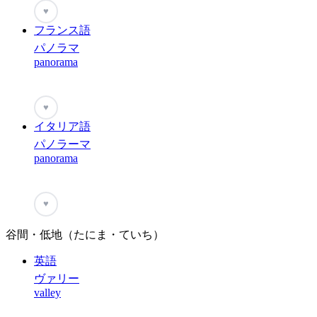
♥
フランス語
パノラマ
panorama
♥
イタリア語
パノラーマ
panorama
♥
谷間・低地（たにま・ていち）
英語
ヴァリー
valley