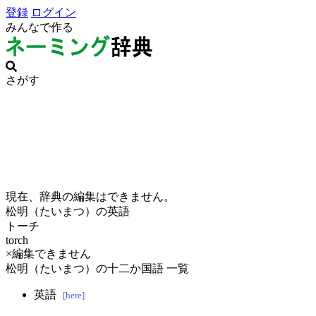
登録
ログイン
みんなで作る
さがす
現在、辞典の編集はできません。
松明（たいまつ）の英語
トーチ
torch
×編集できません
松明（たいまつ）の十二か国語 一覧
英語
[here]