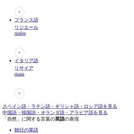
♥
フランス語
リジエール
rizière
♥
イタリア語
リサイア
risaia
♥
スペイン語・ラテン語・ギリシャ語・ロシア語を見る
中国語・韓国語・オランダ語・アラビア語を見る
「自然」に関する言葉の
英語
の表現
朝日の英語