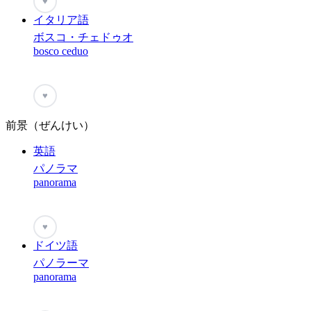
♥
イタリア語
ボスコ・チェドゥオ
bosco ceduo
♥
前景（ぜんけい）
英語
パノラマ
panorama
♥
ドイツ語
パノラーマ
panorama