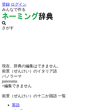
登録
ログイン
みんなで作る
さがす
現在、辞典の編集はできません。
前景（ぜんけい）のイタリア語
パノラーマ
panorama
×編集できません
前景（ぜんけい）の十二か国語 一覧
英語