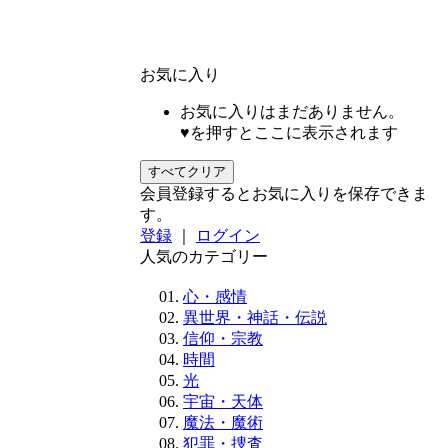
お気に入り
お気に入りはまだありません。
♥を押すとここに表示されます
すべてクリア
会員登録するとお気に入りを保存できま
す。
登録
｜
ログイン
人気のカテゴリー
心・感情
異世界・神話・伝説
信仰・宗教
時間
光
宇宙・天体
魔法・魔術
犯罪・捜査