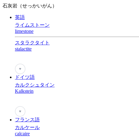
石灰岩（せっかいがん）
英語
ライムストーン
limestone
スタラクタイト
stalactite
♥
ドイツ語
カルクシュタイン
Kalkstein
♥
フランス語
カルケール
calcaire