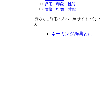
評価・印象・性質
性格・特徴・才能
初めてご利用の方へ（当サイトの使い
方）
ネーミング辞典とは