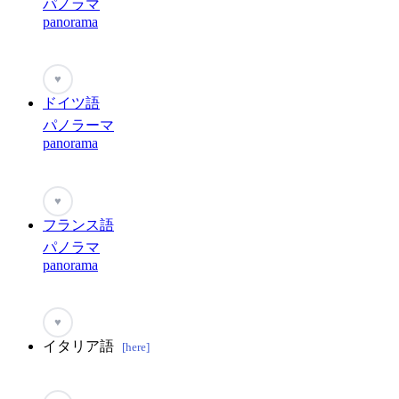
パノラマ
panorama
♥
ドイツ語
パノラーマ
panorama
♥
フランス語
パノラマ
panorama
♥
イタリア語
[here]