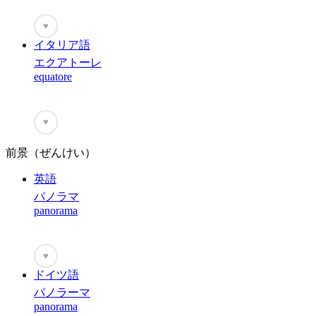
♥
イタリア語
エクアトーレ
equatore
♥
前景（ぜんけい）
英語
パノラマ
panorama
♥
ドイツ語
パノラーマ
panorama