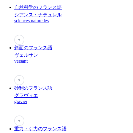
自然科学のフランス語
シアンス・ナテュレル
sciences naturelles
♥
斜面のフランス語
ヴェルサン
versant
♥
砂利のフランス語
グラヴィエ
gravier
♥
重力・引力のフランス語