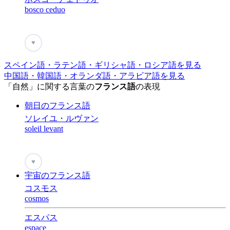
bosco ceduo
♥
スペイン語・ラテン語・ギリシャ語・ロシア語を見る
中国語・韓国語・オランダ語・アラビア語を見る
「自然」に関する言葉の
フランス語
の表現
朝日のフランス語
ソレイユ・ルヴァン
soleil levant
♥
宇宙のフランス語
コスモス
cosmos
エスパス
espace