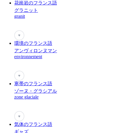
花崗岩のフランス語
グラニット
granit
♥
環境のフランス語
アンヴィロンヌマン
environnement
♥
寒帯のフランス語
ゾーヌ・グラシアル
zone glaciale
♥
気体のフランス語
ギャズ