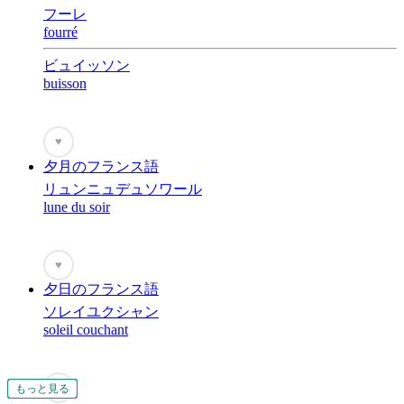
フーレ
fourré
ビュイッソン
buisson
♥
夕月のフランス語
リュンニュデュソワール
lune du soir
♥
夕日のフランス語
ソレイユクシャン
soleil couchant
♥
もっと見る
もっと見る
もっと見る
もっと見る
もっと見る
もっと見る
もっと見る
もっと見る
もっと見る
もっと見る
もっと見る
もっと見る
もっと見る
もっと見る
もっと見る
もっと見る
もっと見る
もっと見る