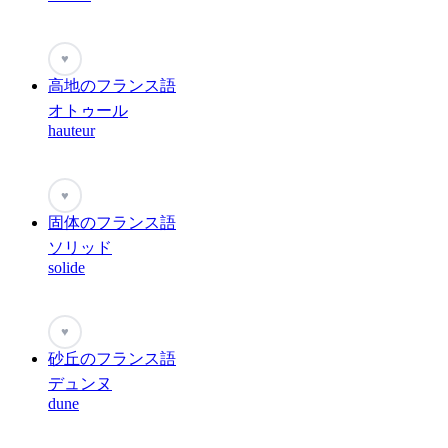
♥
高地のフランス語
オトゥール
hauteur
♥
固体のフランス語
ソリッド
solide
♥
砂丘のフランス語
デュンヌ
dune