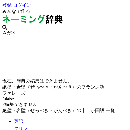
登録
ログイン
みんなで作る
さがす
現在、辞典の編集はできません。
絶壁・岩壁（ぜっぺき・がんぺき）のフランス語
ファレーズ
falaise
×編集できません
絶壁・岩壁（ぜっぺき・がんぺき）の十二か国語 一覧
英語
クリフ