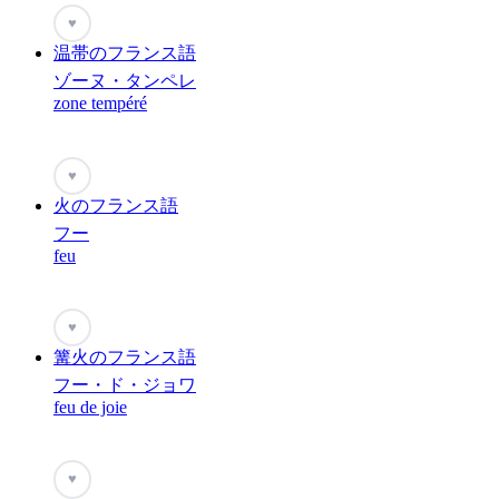
♥
温帯のフランス語
ゾーヌ・タンペレ
zone tempéré
♥
火のフランス語
フー
feu
♥
篝火のフランス語
フー・ド・ジョワ
feu de joie
♥