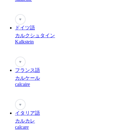
♥
ドイツ語
カルクシュタイン
Kalkstein
♥
フランス語
カルケール
calcaire
♥
イタリア語
カルカレ
calcare