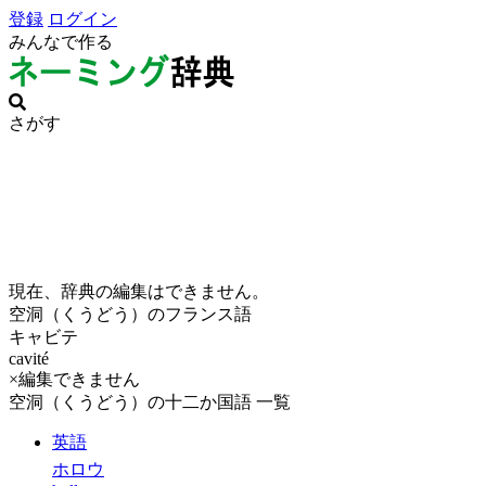
登録
ログイン
みんなで作る
さがす
現在、辞典の編集はできません。
空洞（くうどう）のフランス語
キャビテ
cavité
×編集できません
空洞（くうどう）の十二か国語 一覧
英語
ホロウ