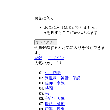
お気に入り
お気に入りはまだありません。
♥を押すとここに表示されます
すべてクリア
会員登録するとお気に入りを保存できま
す。
登録
｜
ログイン
人気のカテゴリー
心・感情
異世界・神話・伝説
信仰・宗教
時間
光
宇宙・天体
魔法・魔術
犯罪・捜査