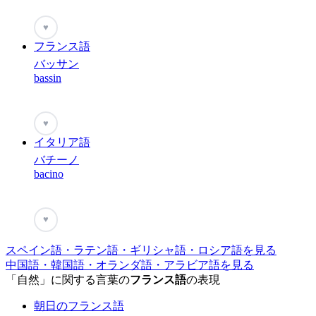
♥
フランス語
バッサン
bassin
♥
イタリア語
バチーノ
bacino
♥
スペイン語・ラテン語・ギリシャ語・ロシア語を見る
中国語・韓国語・オランダ語・アラビア語を見る
「自然」に関する言葉の
フランス語
の表現
朝日のフランス語