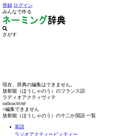
登録
ログイン
みんなで作る
さがす
現在、辞典の編集はできません。
放射能（ほうしゃのう）のフランス語
ラディオアクティヴィテ
radioactivité
×編集できません
放射能（ほうしゃのう）の十二か国語 一覧
英語
ラジオアクティービィティー