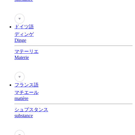
♥
ドイツ語
ディンゲ
Dinge
マテーリエ
Materie
♥
フランス語
マチエール
matière
シュプスタンス
substance