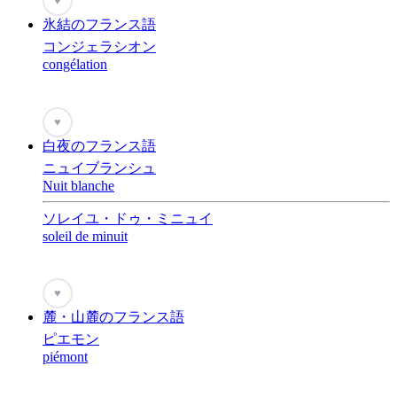
♥
氷結のフランス語
コンジェラシオン
congélation
♥
白夜のフランス語
ニュイブランシュ
Nuit blanche
ソレイユ・ドゥ・ミニュイ
soleil de minuit
♥
麓・山麓のフランス語
ピエモン
piémont