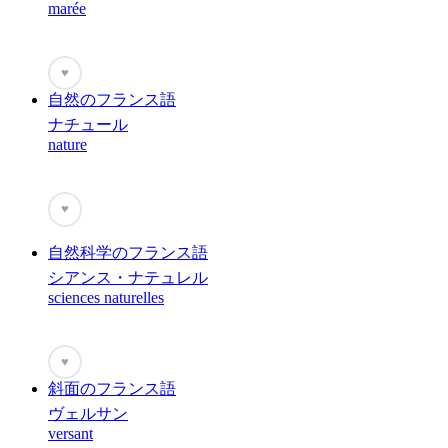
marée
♥
自然のフランス語
ナチュール
nature
♥
自然科学のフランス語
シアンス・ナテュレル
sciences naturelles
♥
斜面のフランス語
ヴェルサン
versant