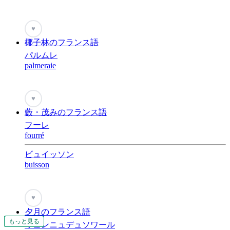
♥
椰子林のフランス語
パルムレ
palmeraie
♥
藪・茂みのフランス語
フーレ
fourré
ビュイッソン
buisson
♥
夕月のフランス語
もっと見る
もっと見る
もっと見る
もっと見る
もっと見る
もっと見る
もっと見る
もっと見る
もっと見る
もっと見る
もっと見る
もっと見る
もっと見る
もっと見る
もっと見る
もっと見る
もっと見る
もっと見る
もっと見る
リュンニュデュソワール