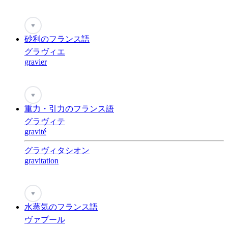
♥
砂利のフランス語
グラヴィエ
gravier
♥
重力・引力のフランス語
グラヴィテ
gravité
グラヴィタシオン
gravitation
♥
水蒸気のフランス語
ヴァプール