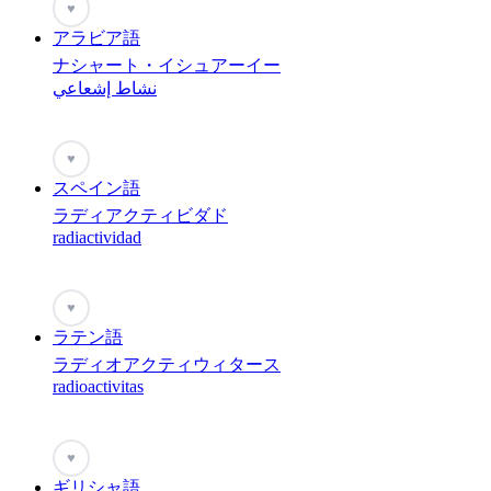
♥
アラビア語
ナシャート・イシュアーイー
نشاط إشعاعي
♥
スペイン語
ラディアクティビダド
radiactividad
♥
ラテン語
ラディオアクティウィタース
radioactivitas
♥
ギリシャ語