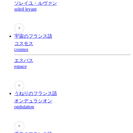
ソレイユ・ルヴァン
soleil levant
♥
宇宙のフランス語
コスモス
cosmos
エスパス
espace
♥
うねりのフランス語
オンデュラシオン
ondulation
♥