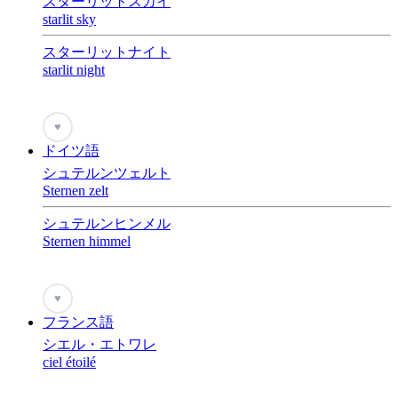
スターリットスカイ
starlit sky
スターリットナイト
starlit night
♥
ドイツ語
シュテルンツェルト
Sternen zelt
シュテルンヒンメル
Sternen himmel
♥
フランス語
シエル・エトワレ
ciel étoilé