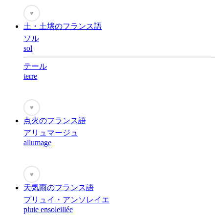
♥
土・土壌のフランス語
ソル
sol
テール
terre
♥
点火のフランス語
アリュマージュ
allumage
♥
天気雨のフランス語
プリュイ・アンソレイエ
pluie ensoleillée