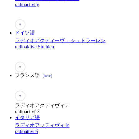
radioactivity
♥
ドイツ語
ラディオアクティーヴェ シュトラーレン
radioaktive Strahlen
♥
フランス語
[here]
♥
ラディオアクティヴィテ
radioactivité
イタリア語
ラディオアッティヴィタ
radioattivitá