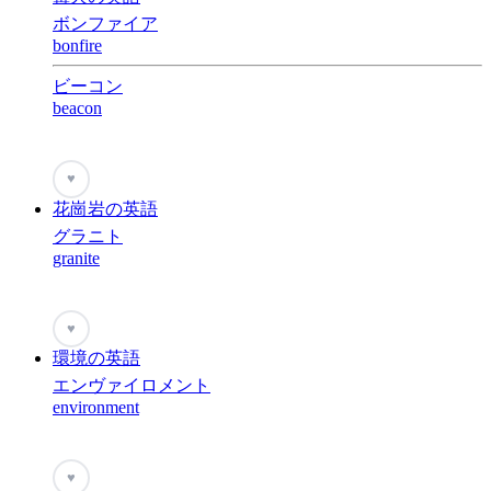
ボンファイア
bonfire
ビーコン
beacon
♥
花崗岩の英語
グラニト
granite
♥
環境の英語
エンヴァイロメント
environment
♥