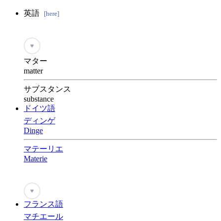
英語
[here]
♥
マター
matter
サブスタンス
substance
ドイツ語
ディンゲ
Dinge
マテーリエ
Materie
♥
フランス語
マチエール