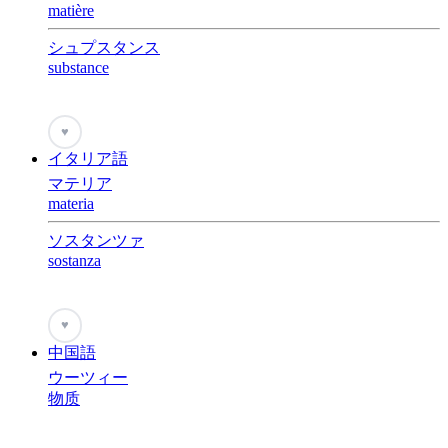
matière
シュプスタンス
substance
♥
イタリア語
マテリア
materia
ソスタンツァ
sostanza
♥
中国語
ウーツィー
物质