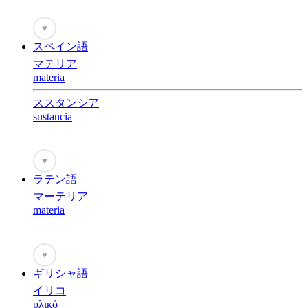
♥
スペイン語
マテリア
materia
ススタンシア
sustancia
♥
ラテン語
マーテリア
materia
♥
ギリシャ語
イリコ
υλικό