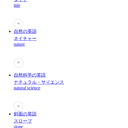
tide
♥
自然の英語
ネイチャー
nature
♥
自然科学の英語
ナチュラル・サイエンス
natural science
♥
斜面の英語
スロープ
slope