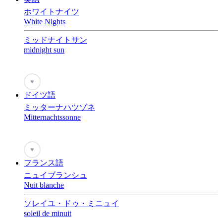
ホワイトナイツ
White Nights
ミッドナイトサン
midnight sun
♥
ドイツ語
ミッターナハツゾネ
Mitternachtssonne
♥
フランス語
ニュイブランシュ
Nuit blanche
ソレイユ・ドゥ・ミニュイ
soleil de minuit