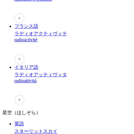
♥
フランス語
ラディオアクティヴィテ
radioactivité
♥
イタリア語
ラディオアッティヴィタ
radioattivitá
♥
星空（ほしぞら）
英語
スターリットスカイ