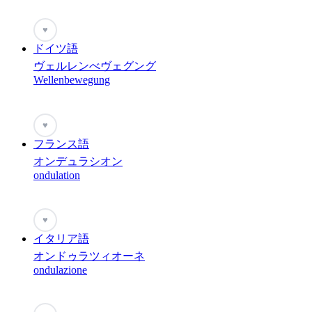
♥
ドイツ語
ヴェルレンべヴェグング
Wellenbewegung
♥
フランス語
オンデュラシオン
ondulation
♥
イタリア語
オンドゥラツィオーネ
ondulazione