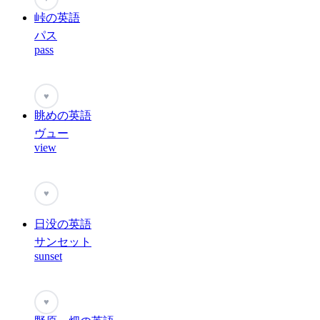
峠の英語
パス
pass
♥
眺めの英語
ヴュー
view
♥
日没の英語
サンセット
sunset
♥