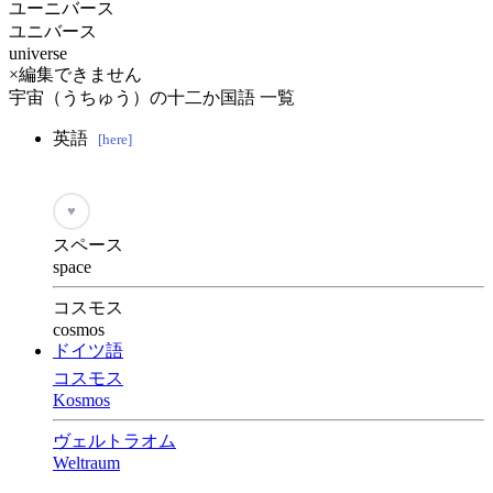
ユーニバース
ユニバース
universe
×編集できません
宇宙（うちゅう）の十二か国語 一覧
英語
[here]
♥
スペース
space
コスモス
cosmos
ドイツ語
コスモス
Kosmos
ヴェルトラオム
Weltraum