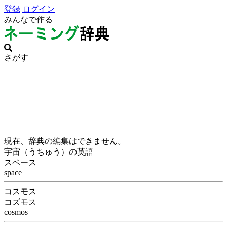
登録
ログイン
みんなで作る
さがす
現在、辞典の編集はできません。
宇宙（うちゅう）の英語
スペース
space
コスモス
コズモス
cosmos