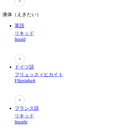
♥
液体（えきたい）
英語
リキッド
liquid
♥
ドイツ語
フリュッスィヒカイト
Flüssigkeit
♥
フランス語
リキッド
liquide