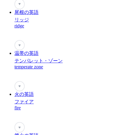
♥
尾根の英語
リッジ
ridge
♥
温帯の英語
テンパレット・ゾーン
temperate zone
♥
火の英語
ファイア
fire
♥