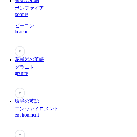
篝火の英語
ボンファイア
bonfire
ビーコン
beacon
♥
花崗岩の英語
グラニト
granite
♥
環境の英語
エンヴァイロメント
environment
♥