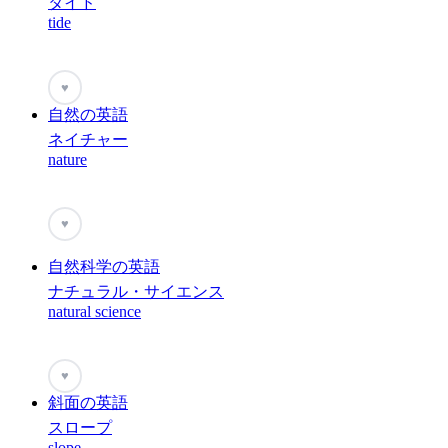
タイド
tide
♥
自然の英語
ネイチャー
nature
♥
自然科学の英語
ナチュラル・サイエンス
natural science
♥
斜面の英語
スロープ
slope