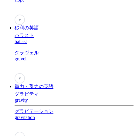
♥
砂利の英語
バラスト
ballast
グラヴェル
gravel
♥
重力・引力の英語
グラビティ
gravity
グラビテーション
gravitation