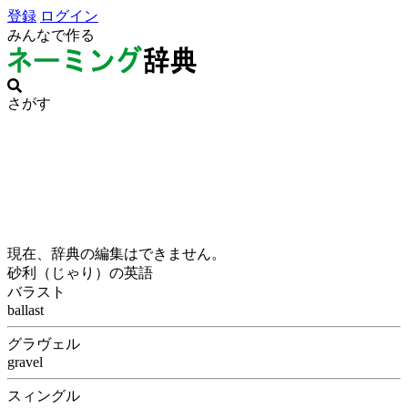
登録
ログイン
みんなで作る
さがす
現在、辞典の編集はできません。
砂利（じゃり）の英語
バラスト
ballast
グラヴェル
gravel
スィングル