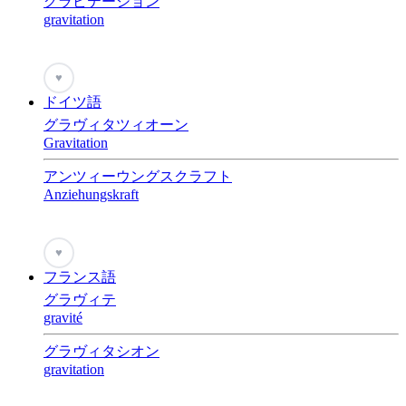
グラビテーション
gravitation
♥
ドイツ語
グラヴィタツィオーン
Gravitation
アンツィーウングスクラフト
Anziehungskraft
♥
フランス語
グラヴィテ
gravité
グラヴィタシオン
gravitation