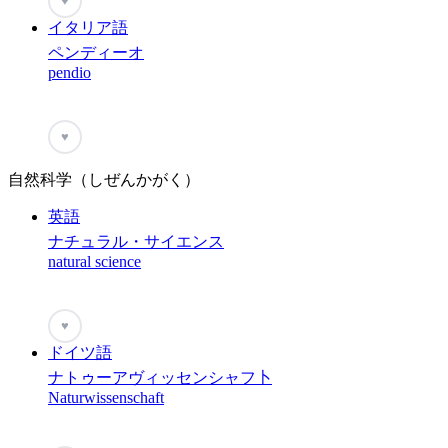
♥
イタリア語
ペンディーオ
pendio
♥
自然科学（しぜんかがく）
英語
ナチュラル・サイエンス
natural science
♥
ドイツ語
ナトゥーアヴィッセンシャフ卜
Naturwissenschaft