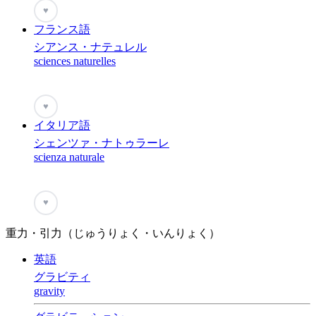
♥
フランス語
シアンス・ナテュレル
sciences naturelles
♥
イタリア語
シェンツァ・ナトゥラーレ
scienza naturale
♥
重力・引力（じゅうりょく・いんりょく）
英語
グラビティ
gravity