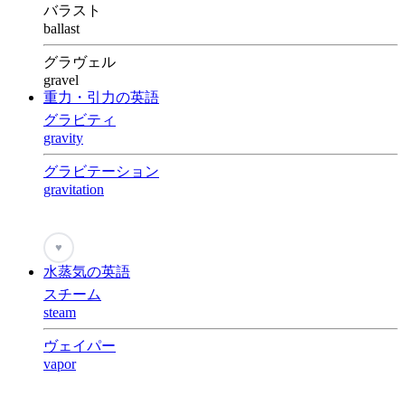
バラスト
ballast
グラヴェル
gravel
重力・引力の英語
グラビティ
gravity
グラビテーション
gravitation
♥
水蒸気の英語
スチーム
steam
ヴェイパー
vapor