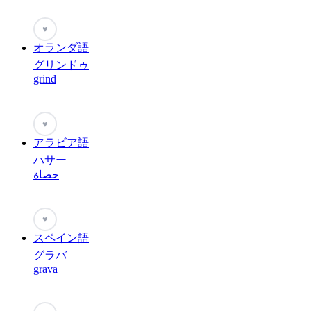
♥
オランダ語
グリンドゥ
grind
♥
アラビア語
ハサー
حصاة
♥
スペイン語
グラバ
grava