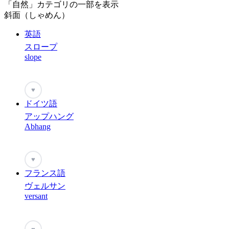
「自然」カテゴリの一部を表示
斜面（しゃめん）
英語
スロープ
slope
♥
ドイツ語
アップハング
Abhang
♥
フランス語
ヴェルサン
versant