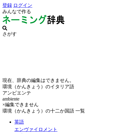
登録
ログイン
みんなで作る
さがす
現在、辞典の編集はできません。
環境（かんきょう）のイタリア語
アンビエンテ
ambiente
×編集できません
環境（かんきょう）の十二か国語 一覧
英語
エンヴァイロメント