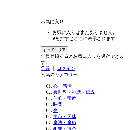
お気に入り
お気に入りはまだありません。
♥を押すとここに表示されます
すべてクリア
会員登録するとお気に入りを保存できま
す。
登録
｜
ログイン
人気のカテゴリー
心・感情
異世界・神話・伝説
信仰・宗教
時間
光
宇宙・天体
魔法・魔術
犯罪・捜査