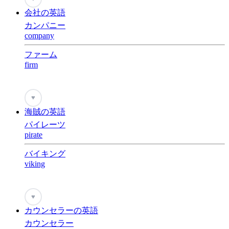
会社の英語
カンパニー
company
ファーム
firm
♥
海賊の英語
パイレーツ
pirate
バイキング
viking
♥
カウンセラーの英語
カウンセラー