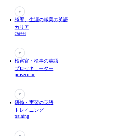
♥
経歴、生涯の職業の英語
カリア
career
♥
検察官・検事の英語
プロセキューター
prosecutor
♥
研修・実習の英語
トレイニング
training
♥