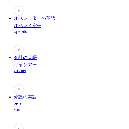
♥
オペレーターの英語
オペレイ夕ー
operator
♥
会計の英語
キャシアー
cashier
♥
介護の英語
ケア
care
♥