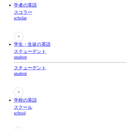
学者の英語
スコラー
scholar
♥
学生・生徒の英語
ステューデント
student
スチューデント
student
♥
学校の英語
スクール
school