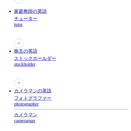
家庭教師の英語
チューター
tutor
♥
株主の英語
ストックホールダー
stockholder
♥
カメラマンの英語
フォトグラファー
photographer
カメラマン
cameraman