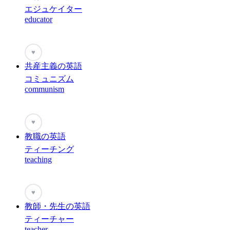
エジュケイター
educator
♥
共産主義の英語
コミュニズム
communism
♥
教職の英語
ティーチング
teaching
♥
教師・先生の英語
ティーチャー
teacher