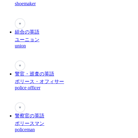
shoemaker
♥
組合の英語
ユーニョン
union
♥
警官・巡査の英語
ポリース・オフィサー
police officer
♥
警察官の英語
ポリースマン
policeman