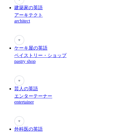
建築家の英語
アーキテクト
architect
♥
ケーキ屋の英語
ペイストリー・ショップ
pastry shop
♥
芸人の英語
エンターテーナー
entertainer
♥
外科医の英語