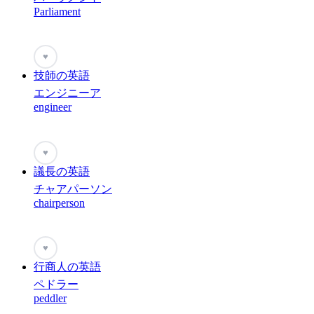
Parliament
♥
技師の英語
エンジニーア
engineer
♥
議長の英語
チャアパーソン
chairperson
♥
行商人の英語
ペドラー
peddler