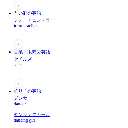
♥
占い師の英語
フォーチュンテラー
fortune-teller
♥
営業・販売の英語
セイルズ
sales
♥
踊り子の英語
ダンサー
dancer
ダンシングガール
dancing girl