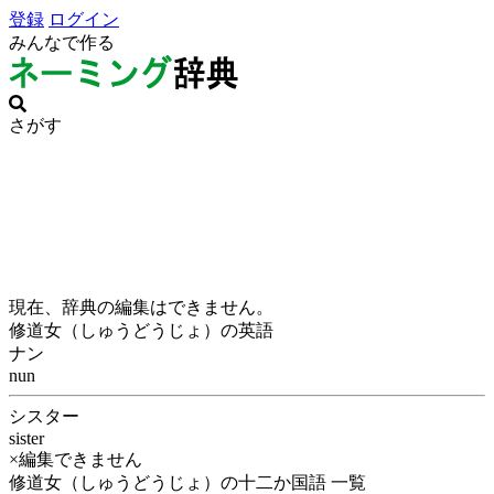
登録
ログイン
みんなで作る
さがす
現在、辞典の編集はできません。
修道女（しゅうどうじょ）の英語
ナン
nun
シスター
sister
×編集できません
修道女（しゅうどうじょ）の十二か国語 一覧