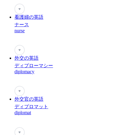
♥
看護婦の英語
ナース
nurse
♥
外交の英語
ディプローマシー
diplomacy
♥
外交官の英語
ディプロマット
diplomat
♥