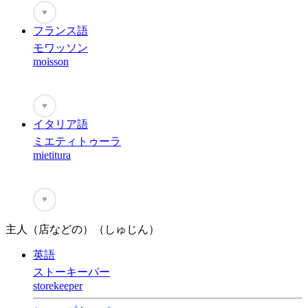
♥
フランス語
モワッソン
moisson
♥
イタリア語
ミエティトゥーラ
mietitura
♥
主人（店などの）（しゅじん）
英語
ストーキーパー
storekeeper