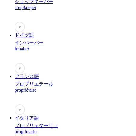
ショップキーパー
shopkeeper
♥
ドイツ語
インハーバー
Inhaber
♥
フランス語
プロプリエテール
propriétaire
♥
イタリア語
プロプリェターリョ
proprietario