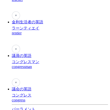
♥
金利生活者の英語
ラーンティエイ
rentier
♥
議員の英語
コングレスマン
congressman
♥
議会の英語
コングレス
congress
パーラメント