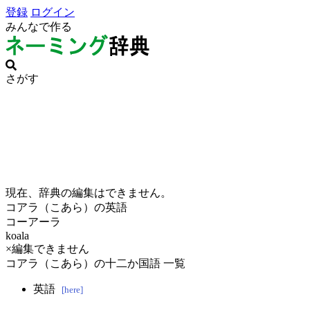
登録
ログイン
みんなで作る
さがす
現在、辞典の編集はできません。
コアラ（こあら）の英語
コーアーラ
koala
×編集できません
コアラ（こあら）の十二か国語 一覧
英語
[here]