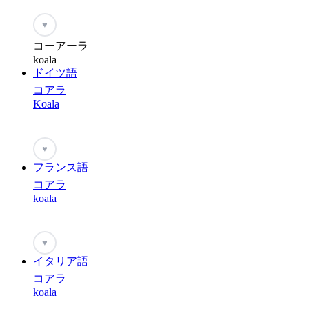
♥
コーアーラ
koala
ドイツ語
コアラ
Koala
♥
フランス語
コアラ
koala
♥
イタリア語
コアラ
koala