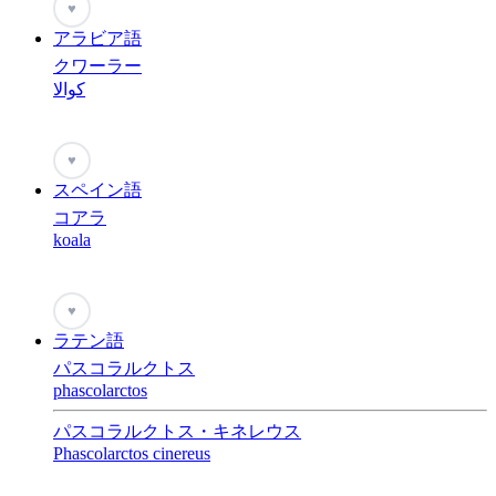
♥
アラビア語
クワーラー
كوالا
♥
スペイン語
コアラ
koala
♥
ラテン語
パスコラルクトス
phascolarctos
パスコラルクトス・キネレウス
Phascolarctos cinereus