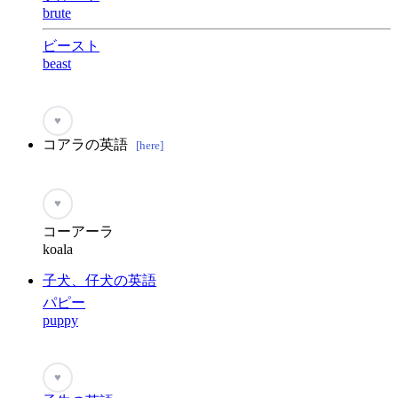
brute
ビースト
beast
♥
コアラの英語
[here]
♥
コーアーラ
koala
子犬、仔犬の英語
パピー
puppy
♥