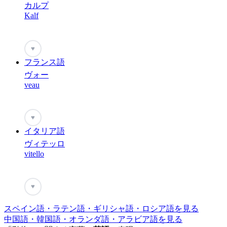
カルプ
Kalf
♥
フランス語
ヴォー
veau
♥
イタリア語
ヴィテッロ
vitello
♥
スペイン語・ラテン語・ギリシャ語・ロシア語を見る
中国語・韓国語・オランダ語・アラビア語を見る