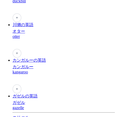
duckbill
♥
川獺の英語
オター
otter
♥
カンガルーの英語
カンガルー
kangaroo
♥
ガゼルの英語
ガゼル
gazelle