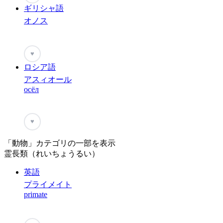
ギリシャ語
オノス
♥
ロシア語
アスィオール
осёл
♥
「動物」カテゴリの一部を表示
霊長類（れいちょうるい）
英語
プライメイト
primate