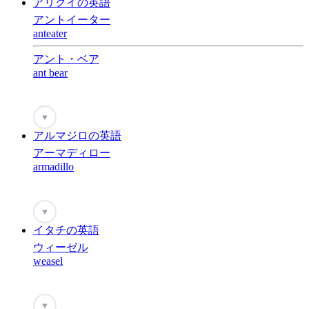
アリクイの英語
アントイーター
anteater
アント・ベア
ant bear
♥
アルマジロの英語
アーマディロー
armadillo
♥
イタチの英語
ウィーゼル
weasel
♥