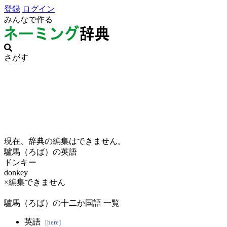
登録
ログイン
みんなで作る
さがす
現在、辞典の編集はできません。
驢馬（ろば）の英語
ドンキー
donkey
×編集できません
驢馬（ろば）の十二か国語 一覧
英語
[here]