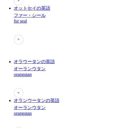
♥
オットセイの英語
ファー・シール
fur seal
♥
オラウータンの英語
オーランウタン
orangutan
♥
オランウータンの英語
オーランウタン
orangutan