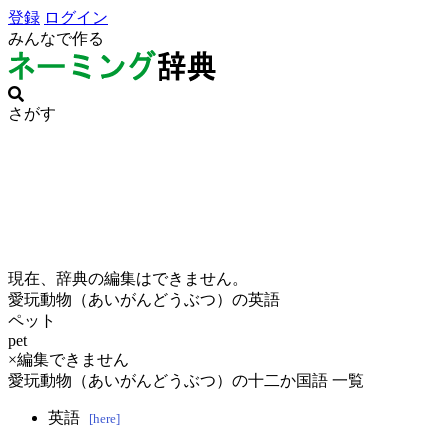
登録
ログイン
みんなで作る
さがす
現在、辞典の編集はできません。
愛玩動物（あいがんどうぶつ）の英語
ペット
pet
×編集できません
愛玩動物（あいがんどうぶつ）の十二か国語 一覧
英語
[here]