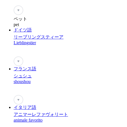
♥
ペット
pet
ドイツ語
リーブリングスティーア
Lieblingstier
♥
フランス語
シュシュ
shoushou
♥
イタリア語
アニマーレファヴォリート
animale favorito