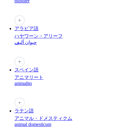
huisdier
♥
アラビア語
ハヤワーン・アリーフ
حيوان أليف
♥
スペイン語
アニマリート
animalito
♥
ラテン語
アニマル・ドメスティクム
animal domesticum