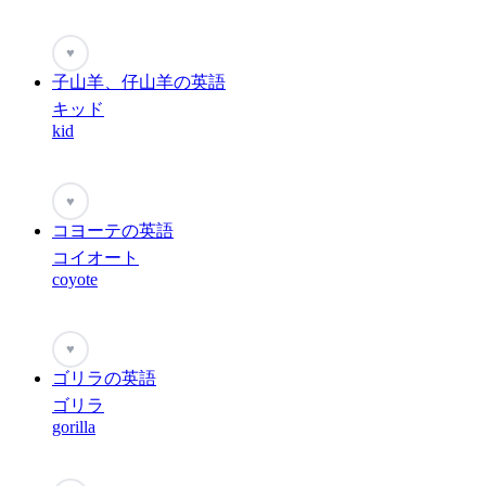
♥
子山羊、仔山羊の英語
キッド
kid
♥
コヨーテの英語
コイオート
coyote
♥
ゴリラの英語
ゴリラ
gorilla