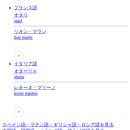
フランス語
オタリ
otari
リオン・マラン
lion marin
♥
イタリア語
オターリャ
otaria
レオーネ・マリーノ
leone marino
♥
スペイン語・ラテン語・ギリシャ語・ロシア語を見る