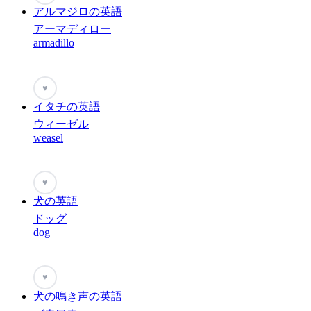
アルマジロの英語
アーマディロー
armadillo
♥
イタチの英語
ウィーゼル
weasel
♥
犬の英語
ドッグ
dog
♥
犬の鳴き声の英語