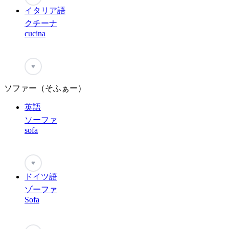
イタリア語
クチーナ
cucina
♥
ソファー（そふぁー）
英語
ソーファ
sofa
♥
ドイツ語
ゾーファ
Sofa