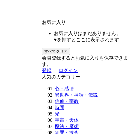
お気に入り
お気に入りはまだありません。
♥を押すとここに表示されます
すべてクリア
会員登録するとお気に入りを保存できま
す。
登録
｜
ログイン
人気のカテゴリー
心・感情
異世界・神話・伝説
信仰・宗教
時間
光
宇宙・天体
魔法・魔術
犯罪・捜査