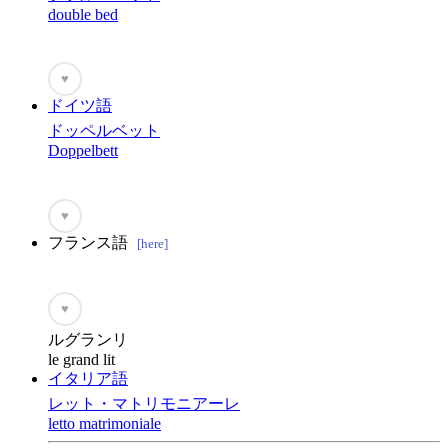
double bed
♥
ドイツ語
ドッペルベット
Doppelbett
♥
フランス語
[here]
♥
ルグランリ
le grand lit
イタリア語
レット・マトリモニアーレ
letto matrimoniale