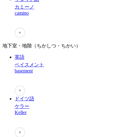
カミーノ
camino
♥
地下室・地階（ちかしつ・ちかい）
英語
ベイスメント
basement
♥
ドイツ語
ケラー
Keller
♥