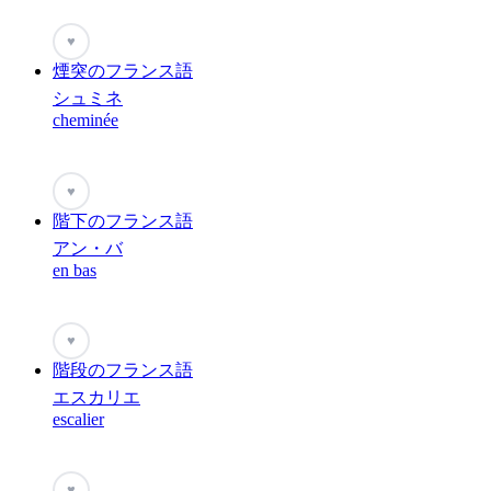
♥
煙突のフランス語
シュミネ
cheminée
♥
階下のフランス語
アン・バ
en bas
♥
階段のフランス語
エスカリエ
escalier
♥