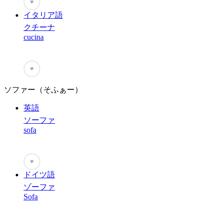
♥
イタリア語
クチーナ
cucina
♥
ソファー（そふぁー）
英語
ソーファ
sofa
♥
ドイツ語
ゾーファ
Sofa