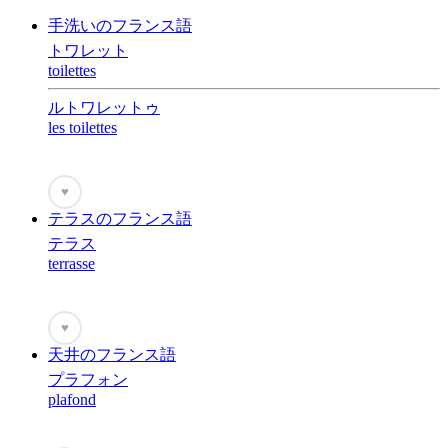
手洗いのフランス語
トワレット
toilettes
ルトワレットゥ
les toilettes
♥
テラスのフランス語
テラス
terrasse
♥
天井のフランス語
プラフォン
plafond