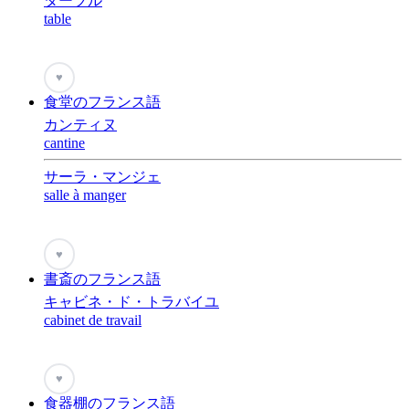
ターブル
table
♥
食堂のフランス語
カンティヌ
cantine
サーラ・マンジェ
salle à manger
♥
書斎のフランス語
キャビネ・ド・トラバイユ
cabinet de travail
♥
食器棚のフランス語