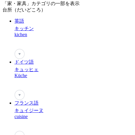
「家・家具」カテゴリの一部を表示
台所（だいどころ）
英語
キッチン
kichen
♥
ドイツ語
キュッヒェ
Küche
♥
フランス語
キュイジーヌ
cuisine