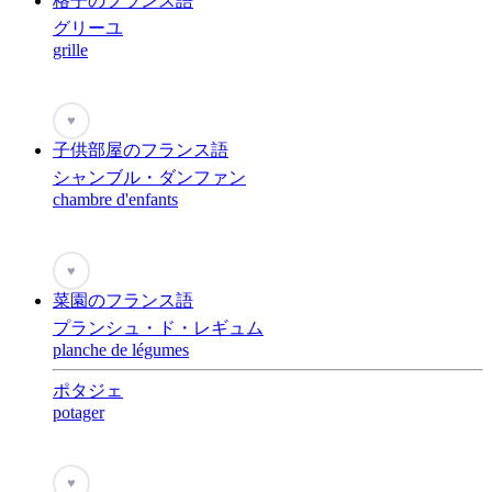
格子のフランス語
グリーユ
grille
♥
子供部屋のフランス語
シャンブル・ダンファン
chambre d'enfants
♥
菜園のフランス語
プランシュ・ド・レギュム
planche de légumes
ポタジェ
potager
♥