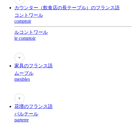
カウンター（飲食店の長テーブル）のフランス語
コントワール
comptoir
ルコントワール
le comptoir
♥
家具のフランス語
ムーブル
meubles
♥
花壇のフランス語
パルテール
parterre