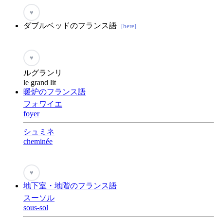
♥
ダブルベッドのフランス語
[here]
♥
ルグランリ
le grand lit
暖炉のフランス語
フォワイエ
foyer
シュミネ
cheminée
♥
地下室・地階のフランス語
スーソル
sous-sol