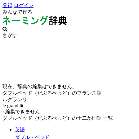
登録
ログイン
みんなで作る
さがす
現在、辞典の編集はできません。
ダブルベッド（だぶるべっど）のフランス語
ルグランリ
le grand lit
×編集できません
ダブルベッド（だぶるべっど）の十二か国語 一覧
英語
ダブル・ベッド