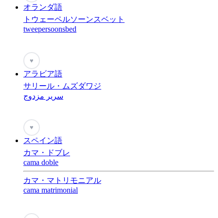
オランダ語
トウェーペルソーンスベット
tweepersoonsbed
♥
アラビア語
サリール・ムズダワジ
سرير مزدوج
♥
スペイン語
カマ・ドブレ
cama doble
カマ・マトリモニアル
cama matrimonial