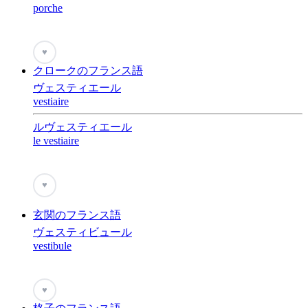
porche
♥
クロークのフランス語
ヴェスティエール
vestiaire
ルヴェスティエール
le vestiaire
♥
玄関のフランス語
ヴェスティビュール
vestibule
♥