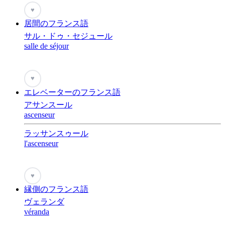
♥
居間のフランス語
サル・ドゥ・セジュール
salle de séjour
♥
エレベーターのフランス語
アサンスール
ascenseur
ラッサンスゥール
l'ascenseur
♥
縁側のフランス語
ヴェランダ
véranda