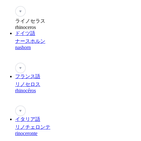
♥
ライノセラス
rhinoceros
ドイツ語
ナースホルン
nashorn
♥
フランス語
リノセロス
rhinocéros
♥
イタリア語
リノチェロンテ
rinoceronte