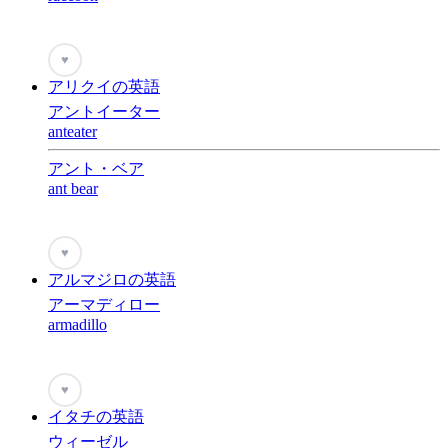
♥
アリクイの英語
アントイーター
anteater
アント・ベア
ant bear
♥
アルマジロの英語
アーマディロー
armadillo
♥
イタチの英語
ウィーゼル