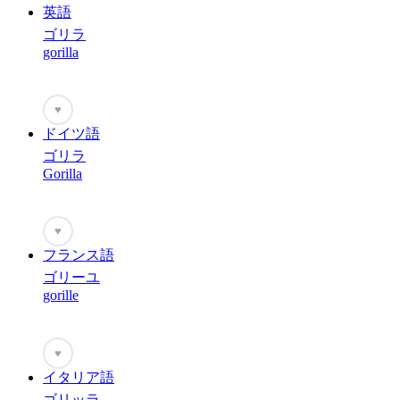
英語
ゴリラ
gorilla
♥
ドイツ語
ゴリラ
Gorilla
♥
フランス語
ゴリーユ
gorille
♥
イタリア語
ゴリッラ