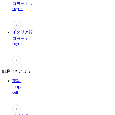
コヨットゥ
coyote
♥
イタリア語
コヨーテ
coyote
♥
細胞（さいぼう）
英語
セル
cell
♥