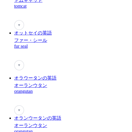
トムキャット
tomcat
♥
オットセイの英語
ファー・シール
fur seal
♥
オラウータンの英語
オーランウタン
orangutan
♥
オランウータンの英語
オーランウタン
orangutan