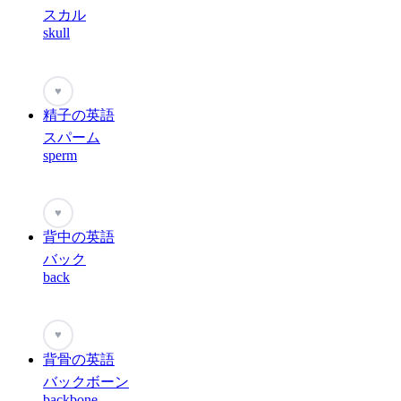
スカル
skull
♥
精子の英語
スパーム
sperm
♥
背中の英語
バック
back
♥
背骨の英語
バックボーン
backbone