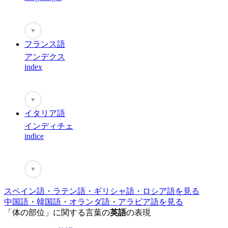
♥
フランス語
アンデクス
index
♥
イタリア語
インディチェ
indice
♥
スペイン語・ラテン語・ギリシャ語・ロシア語を見る
中国語・韓国語・オランダ語・アラビア語を見る
「体の部位」に関する言葉の
英語
の表現