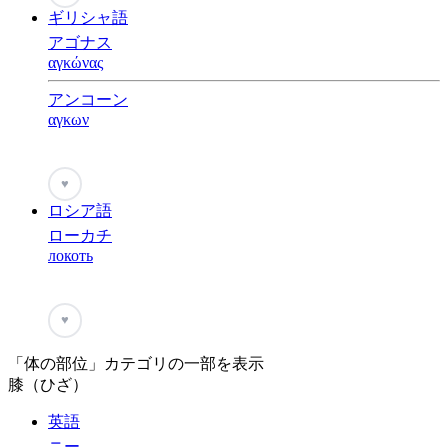
ギリシャ語
アゴナス
αγκώνας
アンコーン
αγκων
♥
ロシア語
ローカチ
локоть
♥
「体の部位」カテゴリの一部を表示
膝（ひざ）
英語
ニー