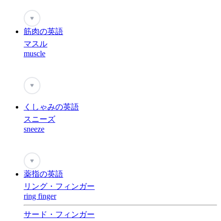
♥
筋肉の英語
マスル
muscle
♥
くしゃみの英語
スニーズ
sneeze
♥
薬指の英語
リング・フィンガー
ring finger
サード・フィンガー