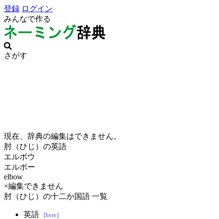
登録
ログイン
みんなで作る
さがす
現在、辞典の編集はできません。
肘（ひじ）の英語
エルボウ
エルボー
elbow
×編集できません
肘（ひじ）の十二か国語 一覧
英語
[here]