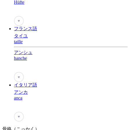
Hüfte
♥
フランス語
タイユ
taille
アンシュ
hanche
♥
イタリア語
アンカ
anca
♥
骨格（こっかく）