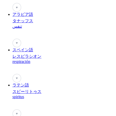
♥
アラビア語
タナッフス
تنفس
♥
スペイン語
レスピラシオン
respiración
♥
ラテン語
スピーリトゥス
spiritus
♥