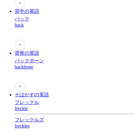
♥
背中の英語
バック
back
♥
背骨の英語
バックボーン
backbone
♥
そばかすの英語
フレックル
freckle
フレックルズ
freckles