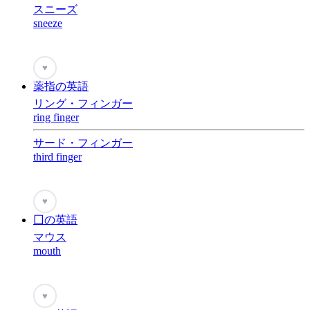
スニーズ
sneeze
♥
薬指の英語
リング・フィンガー
ring finger
サード・フィンガー
third finger
♥
囗の英語
マウス
mouth
♥