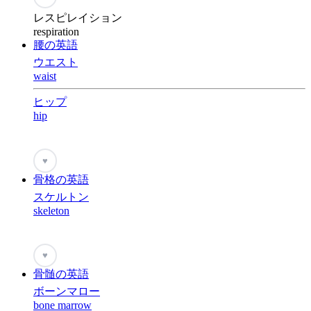
レスピレイション
respiration
腰の英語
ウエスト
waist
ヒップ
hip
♥
骨格の英語
スケルトン
skeleton
♥
骨髄の英語
ボーンマロー
bone marrow