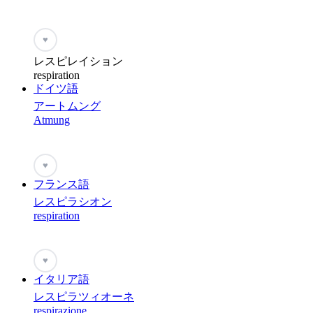
♥
レスピレイション
respiration
ドイツ語
アートムング
Atmung
♥
フランス語
レスピラシオン
respiration
♥
イタリア語
レスピラツィオーネ
respirazione