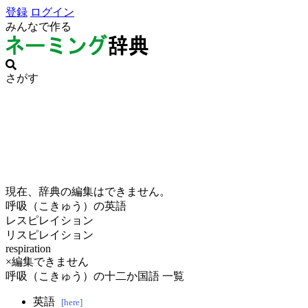
登録
ログイン
みんなで作る
さがす
現在、辞典の編集はできません。
呼吸（こきゅう）の英語
レスピレイション
リスピレイション
respiration
×編集できません
呼吸（こきゅう）の十二か国語 一覧
英語
[here]