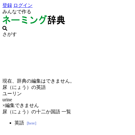
登録
ログイン
みんなで作る
さがす
現在、辞典の編集はできません。
尿（にょう）の英語
ユーリン
urine
×編集できません
尿（にょう）の十二か国語 一覧
英語
[here]