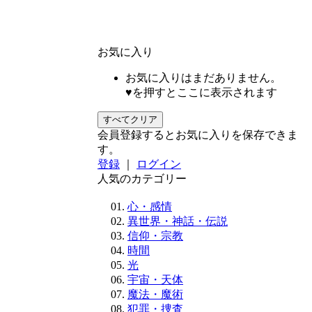
お気に入り
お気に入りはまだありません。
♥を押すとここに表示されます
すべてクリア
会員登録するとお気に入りを保存できま
す。
登録
｜
ログイン
人気のカテゴリー
心・感情
異世界・神話・伝説
信仰・宗教
時間
光
宇宙・天体
魔法・魔術
犯罪・捜査