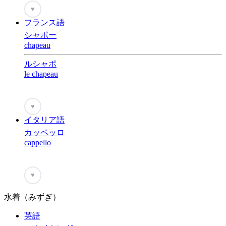
♥
フランス語
シャポー
chapeau
ルシャポ
le chapeau
♥
イタリア語
カッペッロ
cappello
♥
水着（みずぎ）
英語