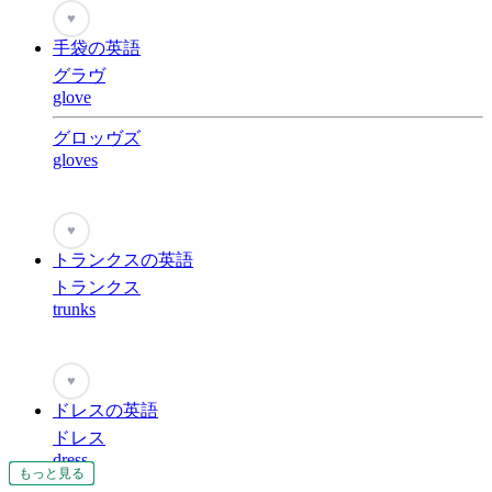
♥
手袋の英語
グラヴ
glove
グロッヴズ
gloves
♥
トランクスの英語
トランクス
trunks
♥
ドレスの英語
ドレス
dress
もっと見る
もっと見る
もっと見る
もっと見る
もっと見る
もっと見る
もっと見る
もっと見る
もっと見る
もっと見る
もっと見る
もっと見る
もっと見る
もっと見る