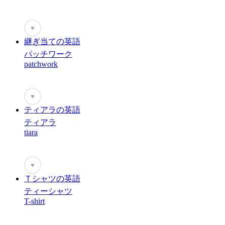
♥
継ぎ当ての英語
パッチワーク
patchwork
♥
ティアラの英語
ティアラ
tiara
♥
Ｔシャツの英語
ティーシャツ
T-shirt