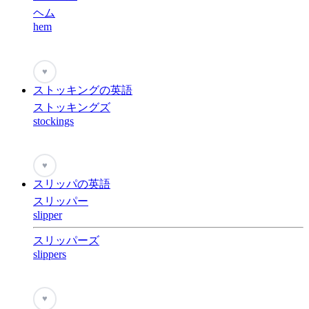
ヘム
hem
♥
ストッキングの英語
ストッキングズ
stockings
♥
スリッパの英語
スリッパー
slipper
スリッパーズ
slippers
♥