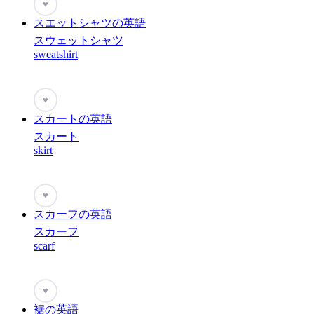
♥
スエットシャツの英語
スウェットシャツ
sweatshirt
♥
スカートの英語
スカート
skirt
♥
スカーフの英語
スカーフ
scarf
♥
裾の英語