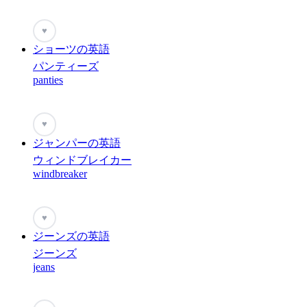
♥
ショーツの英語
パンティーズ
panties
♥
ジャンパーの英語
ウィンドブレイカー
windbreaker
♥
ジーンズの英語
ジーンズ
jeans