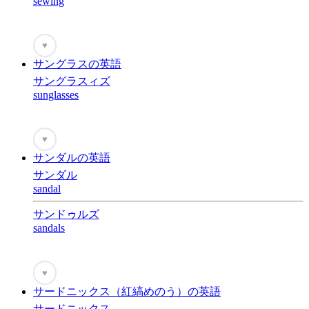
sewing
♥
サングラスの英語
サングラスィズ
sunglasses
♥
サンダルの英語
サンダル
sandal
サンドゥルズ
sandals
♥
サードニックス（紅縞めのう）の英語
サードニックス