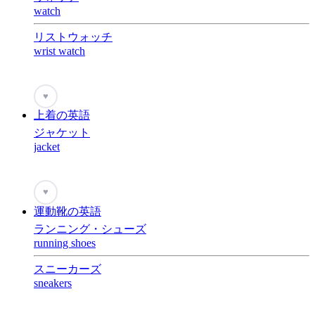
watch
リストウォッチ
wrist watch
♥
上着の英語
ジャケット
jacket
♥
運動靴の英語
ランニング・シューズ
running shoes
スニーカーズ
sneakers