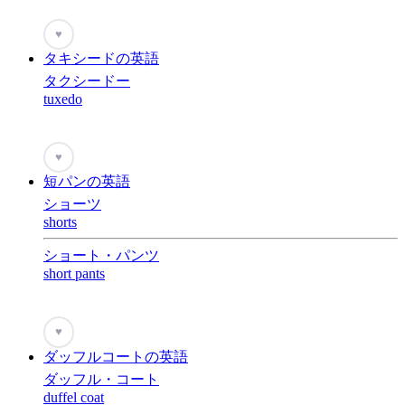
♥
タキシードの英語
タクシードー
tuxedo
♥
短パンの英語
ショーツ
shorts
ショート・パンツ
short pants
♥
ダッフルコートの英語
ダッフル・コート
duffel coat