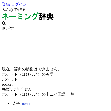
登録
ログイン
みんなで作る
さがす
現在、辞典の編集はできません。
ポケット（ぽけっと）の英語
ポケット
pocket
×編集できません
ポケット（ぽけっと）の十二か国語 一覧
英語
[here]