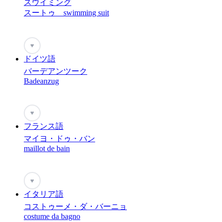
スウイミング
スートゥ swimming suit
♥
ドイツ語
バーデアンツーク
Badeanzug
♥
フランス語
マイヨ・ドゥ・バン
maillot de bain
♥
イタリア語
コストゥーメ・ダ・バーニョ
costume da bagno