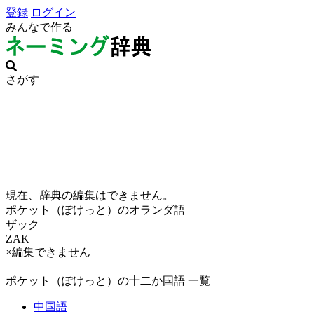
登録
ログイン
みんなで作る
さがす
現在、辞典の編集はできません。
ポケット（ぽけっと）のオランダ語
ザック
ZAK
×編集できません
ポケット（ぽけっと）の十二か国語 一覧
中国語