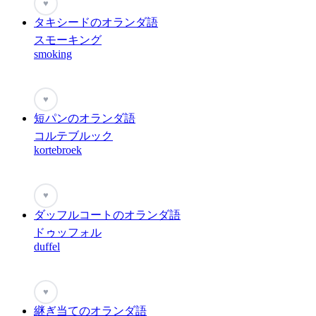
♥
タキシードのオランダ語
スモーキング
smoking
♥
短パンのオランダ語
コルテブルック
kortebroek
♥
ダッフルコートのオランダ語
ドゥッフォル
duffel
♥
継ぎ当てのオランダ語