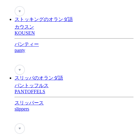
♥
ストッキングのオランダ語
カウスン
KOUSEN
パンティー
panty
♥
スリッパのオランダ語
パントッフルス
PANTOFFELS
スリッパース
slippers
♥