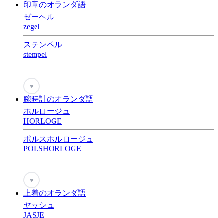
印章のオランダ語
ゼーヘル
zegel
ステンペル
stempel
♥
腕時計のオランダ語
ホルロージュ
HORLOGE
ポルスホルロージュ
POLSHORLOGE
♥
上着のオランダ語
ヤッシュ
JASJE