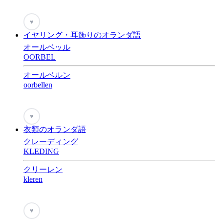
♥
イヤリング・耳飾りのオランダ語
オールベッル
OORBEL
オールベルン
oorbellen
♥
衣類のオランダ語
クレーディング
KLEDING
クリーレン
kleren
♥