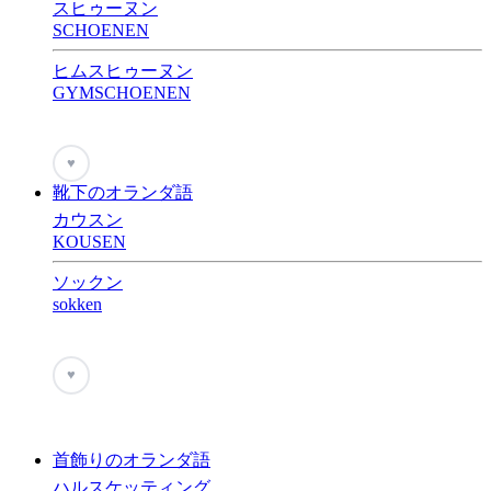
スヒゥーヌン
SCHOENEN
ヒムスヒゥーヌン
GYMSCHOENEN
♥
靴下のオランダ語
カウスン
KOUSEN
ソックン
sokken
♥
首飾りのオランダ語
ハルスケッティング