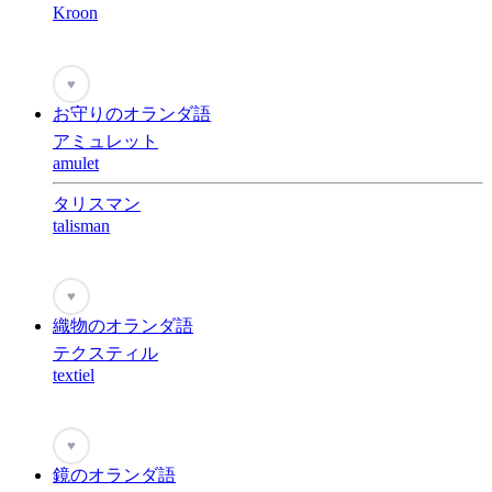
Kroon
♥
お守りのオランダ語
アミュレット
amulet
タリスマン
talisman
♥
織物のオランダ語
テクスティル
textiel
♥
鏡のオランダ語