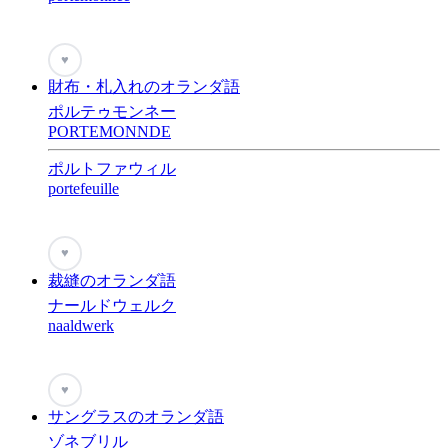
♥
財布・札入れのオランダ語
ポルテゥモンネー
PORTEMONNDE
ポルトファウィル
portefeuille
♥
裁縫のオランダ語
ナールドウェルク
naaldwerk
♥
サングラスのオランダ語
ゾネブリル