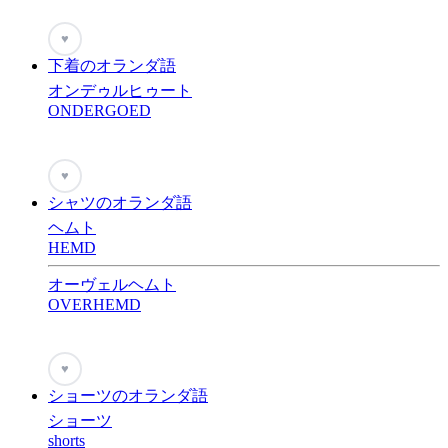
♥
下着のオランダ語
オンデゥルヒゥート
ONDERGOED
♥
シャツのオランダ語
ヘムト
HEMD
オーヴェルヘムト
OVERHEMD
♥
ショーツのオランダ語
ショーツ
shorts