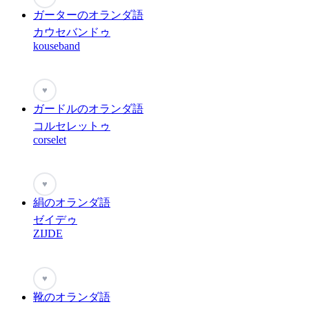
ガーターのオランダ語
カウセバンドゥ
kouseband
♥
ガードルのオランダ語
コルセレットゥ
corselet
♥
絹のオランダ語
ゼイデゥ
ZIJDE
♥
靴のオランダ語