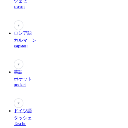
ツェピ
τσεπη
♥
ロシア語
カルマーン
карман
♥
英語
ポケット
pocket
♥
ドイツ語
タッシェ
Tasche