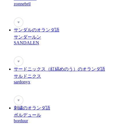
zonnebril
♥
サンダルのオランダ語
サンダールン
SANDALEN
♥
サードニックス（紅縞めのう）のオランダ語
サルドニクス
sardonyx
♥
刺繍のオランダ語
ボルデュール
borduur