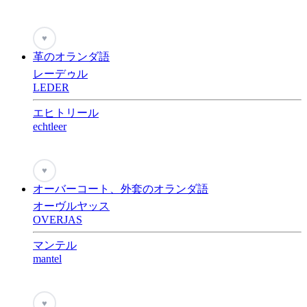
♥
革のオランダ語
レーデゥル
LEDER
エヒトリール
echtleer
♥
オーバーコート、外套のオランダ語
オーヴルヤッス
OVERJAS
マンテル
mantel
♥