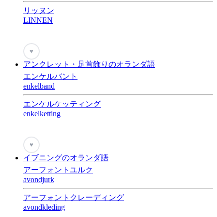
リッヌン
LINNEN
♥
アンクレット・足首飾りのオランダ語
エンケルバント
enkelband
エンケルケッティング
enkelketting
♥
イブニングのオランダ語
アーフォントユルク
avondjurk
アーフォントクレーディング
avondkleding