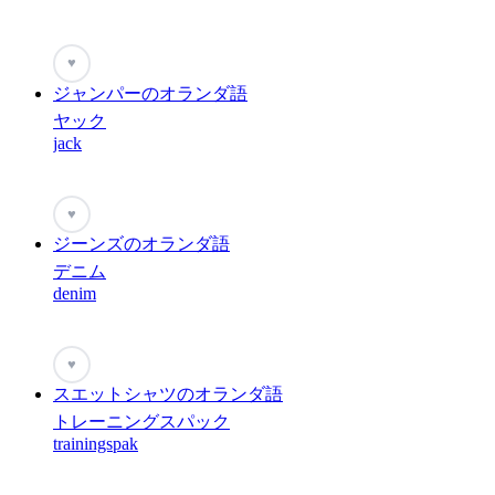
♥
ジャンパーのオランダ語
ヤック
jack
♥
ジーンズのオランダ語
デニム
denim
♥
スエットシャツのオランダ語
トレーニングスパック
trainingspak