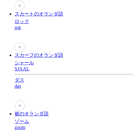
♥
スカートのオランダ語
ロック
rok
♥
スカーフのオランダ語
シャール
SJAAL
ダス
das
♥
裾のオランダ語
ゾーム
zoom