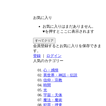
お気に入り
お気に入りはまだありません。
♥を押すとここに表示されます
すべてクリア
会員登録するとお気に入りを保存できま
す。
登録
｜
ログイン
人気のカテゴリー
心・感情
異世界・神話・伝説
信仰・宗教
時間
光
宇宙・天体
魔法・魔術
犯罪・捜査