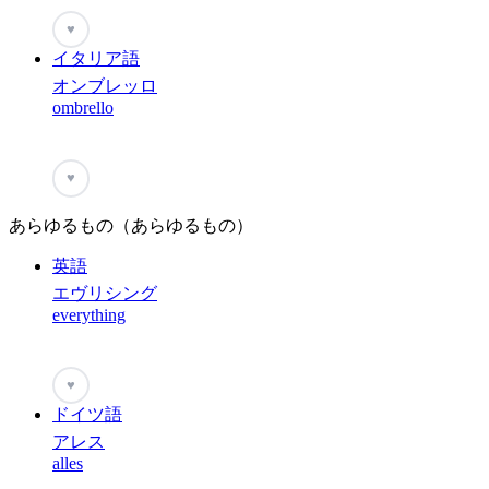
♥
イタリア語
オンブレッロ
ombrello
♥
あらゆるもの（あらゆるもの）
英語
エヴリシング
everything
♥
ドイツ語
アレス
alles