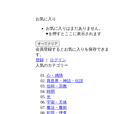
お気に入り
お気に入りはまだありません。
♥を押すとここに表示されます
すべてクリア
会員登録するとお気に入りを保存できま
す。
登録
｜
ログイン
人気のカテゴリー
心・感情
異世界・神話・伝説
信仰・宗教
時間
光
宇宙・天体
魔法・魔術
犯罪・捜査