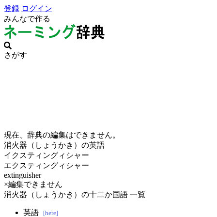
登録
ログイン
みんなで作る
さがす
現在、辞典の編集はできません。
消火器（しょうかき）の英語
イクスティングィシャー
エクスティングィシャー
extinguisher
×編集できません
消火器（しょうかき）の十二か国語 一覧
英語
[here]