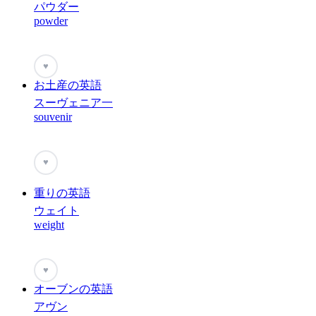
パウダー
powder
♥
お土産の英語
スーヴェニア一
souvenir
♥
重りの英語
ウェイト
weight
♥
オーブンの英語
アヴン