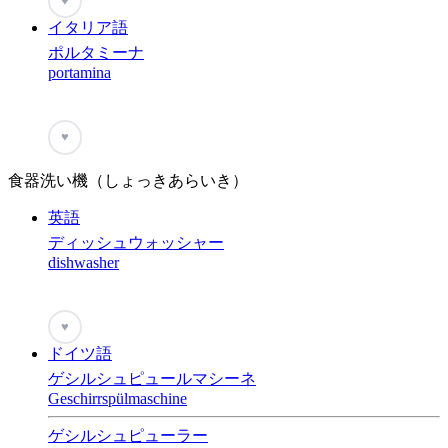
♥
イタリア語
ポルタミーナ
portamina
♥
食器洗い機（しょっきあらいき）
英語
ディッシュウォッシャー
dishwasher
♥
ドイツ語
ゲシルシュピュールマシーネ
Geschirrspülmaschine
ゲシルシュピューラー