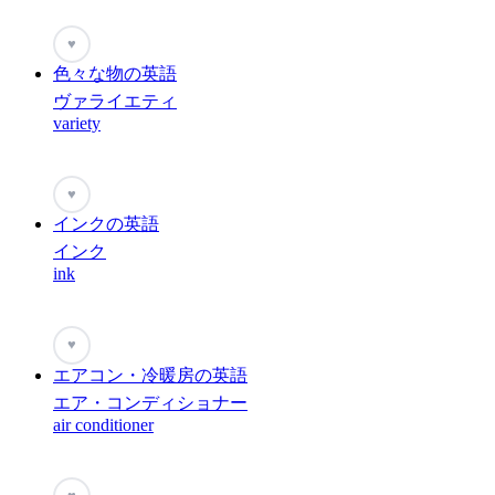
♥
色々な物の英語
ヴァライエティ
variety
♥
インクの英語
インク
ink
♥
エアコン・冷暖房の英語
エア・コンディショナー
air conditioner