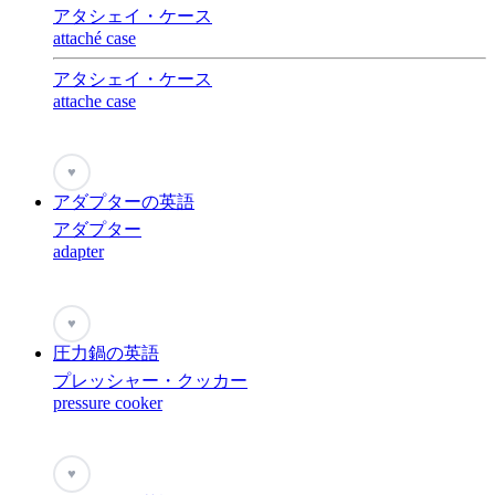
アタシェイ・ケース
attaché case
アタシェイ・ケース
attache case
♥
アダプターの英語
アダプター
adapter
♥
圧力鍋の英語
プレッシャー・クッカー
pressure cooker
♥