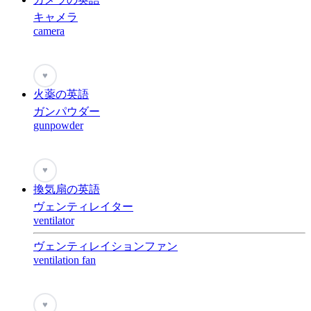
キャメラ
camera
♥
火薬の英語
ガンパウダー
gunpowder
♥
換気扇の英語
ヴェンティレイター
ventilator
ヴェンティレイションファン
ventilation fan
♥