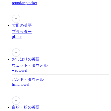
round-trip ticket
♥
大皿の英語
プラッター
platter
♥
おしぼりの英語
ウェット・タウォル
wet towel
ハンド・タウォル
hand towel
♥
白粉・粉の英語