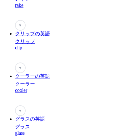
rake
♥
クリップの英語
クリップ
clip
♥
クーラーの英語
クーラー
cooler
♥
グラスの英語
グラス
glass