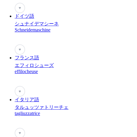
♥
ドイツ語
シュナイデマシーネ
Schneidemaschine
♥
フランス語
エフィロシューズ
effilocheuse
♥
イタリア語
タルュッツァトリーチェ
tagliuzzatrice
♥